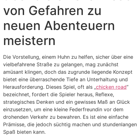
von Gefahren zu
neuen Abenteuern
meistern
Die Vorstellung, einem Huhn zu helfen, sicher über eine
vielbefahrene Straße zu gelangen, mag zunächst
amüsant klingen, doch das zugrunde liegende Konzept
bietet eine überraschende Tiefe an Unterhaltung und
Herausforderung. Dieses Spiel, oft als „
chicken road
“
bezeichnet, fordert die Spieler heraus, Reflexe,
strategisches Denken und ein gewisses Maß an Glück
einzusetzen, um eine kleine Federfreundin vor dem
drohenden Verkehr zu bewahren. Es ist eine einfache
Prämisse, die jedoch süchtig machen und stundenlangen
Spaß bieten kann.