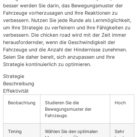
besser werden Sie darin, das Bewegungsmuster der
Fahrzeuge vorherzusagen und Ihre Reaktionen zu
verbessern. Nutzen Sie jede Runde als Lernmöglichkeit,
um Ihre Strategie zu verfeinern und Ihre Fähigkeiten zu
verbessern. Die chicken road wird mit der Zeit immer
herausfordernder, wenn die Geschwindigkeit der
Fahrzeuge und die Anzahl der Hindernisse zunehmen.
Seien Sie daher bereit, sich anzupassen und Ihre
Strategie kontinuierlich zu optimieren.
Strategie
Beschreibung
Effektivität
Beobachtung
Studieren Sie die
Hoch
Bewegungsmuster der
Fahrzeuge.
Timing
Wählen Sie den optimalen
Sehr