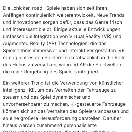
Die „chicken road“-Spiele haben sich seit ihren
Anfängen kontinuierlich weiterentwickelt. Neue Trends
und Innovationen sorgen dafür, dass das Genre frisch
und interessant bleibt. Einige aktuelle Entwicklungen
umfassen die Integration von Virtual Reality (VR) und
Augmented Reality (AR) Technologien, die das
Spielerlebnis immersiver und interaktiver gestalten. VR
ermöglicht es den Spielern, sich tatsächlich in die Rolle
des Huhns zu versetzen, während AR die Spielwelt in
die reale Umgebung des Spielers integriert.
Ein weiterer Trend ist die Verwendung von künstlicher
Intelligenz (KI), um das Verhalten der Fahrzeuge zu
steuern und das Spiel dynamischer und
unvorhersehbarer zu machen. KI-gesteuerte Fahrzeuge
können sich an das Verhalten des Spielers anpassen und
so eine größere Herausforderung darstellen. Darüber
hinaus werden zunehmend personalisierte