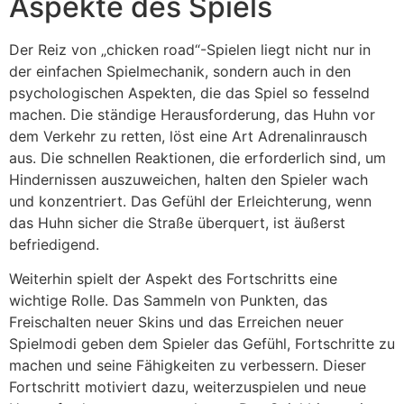
Aspekte des Spiels
Der Reiz von „chicken road“-Spielen liegt nicht nur in
der einfachen Spielmechanik, sondern auch in den
psychologischen Aspekten, die das Spiel so fesselnd
machen. Die ständige Herausforderung, das Huhn vor
dem Verkehr zu retten, löst eine Art Adrenalinrausch
aus. Die schnellen Reaktionen, die erforderlich sind, um
Hindernissen auszuweichen, halten den Spieler wach
und konzentriert. Das Gefühl der Erleichterung, wenn
das Huhn sicher die Straße überquert, ist äußerst
befriedigend.
Weiterhin spielt der Aspekt des Fortschritts eine
wichtige Rolle. Das Sammeln von Punkten, das
Freischalten neuer Skins und das Erreichen neuer
Spielmodi geben dem Spieler das Gefühl, Fortschritte zu
machen und seine Fähigkeiten zu verbessern. Dieser
Fortschritt motiviert dazu, weiterzuspielen und neue