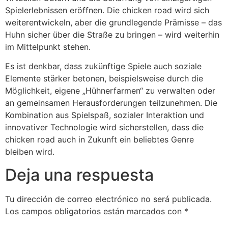
Spielerlebnissen eröffnen. Die chicken road wird sich
weiterentwickeln, aber die grundlegende Prämisse – das
Huhn sicher über die Straße zu bringen – wird weiterhin
im Mittelpunkt stehen.
Es ist denkbar, dass zukünftige Spiele auch soziale
Elemente stärker betonen, beispielsweise durch die
Möglichkeit, eigene „Hühnerfarmen“ zu verwalten oder
an gemeinsamen Herausforderungen teilzunehmen. Die
Kombination aus Spielspaß, sozialer Interaktion und
innovativer Technologie wird sicherstellen, dass die
chicken road auch in Zukunft ein beliebtes Genre
bleiben wird.
Deja una respuesta
Tu dirección de correo electrónico no será publicada.
Los campos obligatorios están marcados con
*