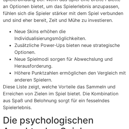
an Optionen bietet, um das Spielerlebnis anzupassen,
fühlen sich die Spieler stärker mit dem Spiel verbunden
und sind eher bereit, Zeit und Mühe zu investieren.
Neue Skins erhöhen die
Individualisierungsmöglichkeiten.
Zusätzliche Power-Ups bieten neue strategische
Optionen.
Neue Spielmodi sorgen für Abwechslung und
Herausforderung.
Höhere Punktzahlen ermöglichen den Vergleich mit
anderen Spielern.
Diese Liste zeigt, welche Vorteile das Sammeln und
Erreichen von Zielen im Spiel bietet. Die Kombination
aus Spaß und Belohnung sorgt für ein fesselndes
Spielerlebnis.
Die psychologischen