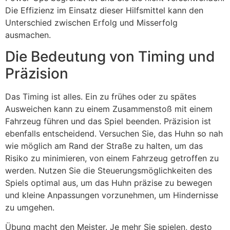
Die Effizienz im Einsatz dieser Hilfsmittel kann den
Unterschied zwischen Erfolg und Misserfolg
ausmachen.
Die Bedeutung von Timing und
Präzision
Das Timing ist alles. Ein zu frühes oder zu spätes
Ausweichen kann zu einem Zusammenstoß mit einem
Fahrzeug führen und das Spiel beenden. Präzision ist
ebenfalls entscheidend. Versuchen Sie, das Huhn so nah
wie möglich am Rand der Straße zu halten, um das
Risiko zu minimieren, von einem Fahrzeug getroffen zu
werden. Nutzen Sie die Steuerungsmöglichkeiten des
Spiels optimal aus, um das Huhn präzise zu bewegen
und kleine Anpassungen vorzunehmen, um Hindernisse
zu umgehen.
Übung macht den Meister. Je mehr Sie spielen, desto