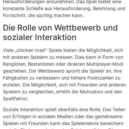
Herausforderungen anzunehmen. Das Spiel bietet eine
konstante Schleife aus Herausforderung, Belohnung und
Fortschritt, die süchtig machen kann.
Die Rolle von Wettbewerb und
sozialer Interaktion
Viele „chicken road“-Spiele bieten die Möglichkeit, sich
mit anderen Spielern zu messen. Dies kann in Form von
Ranglisten, Bestenlisten oder direkten Multiplayer-Modi
geschehen. Der Wettbewerb spornt die Spieler an, ihre
Fähigkeiten zu verbessern und höhere Punktzahlen zu
erzielen. Die Möglichkeit, sich mit Freunden und anderen
Spielern zu vergleichen, erhöht die Motivation und den
Spaßfaktor.
Soziale Interaktion spielt ebenfalls eine Rolle. Das Teilen
von Erfolgen in sozialen Medien oder das gemeinsame
Spielen mit Freunden kann das Spielerlebnis bereichern