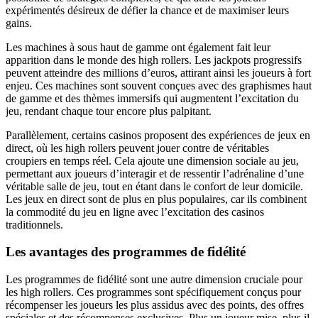
expérimentés désireux de défier la chance et de maximiser leurs
gains.
Les machines à sous haut de gamme ont également fait leur
apparition dans le monde des high rollers. Les jackpots progressifs
peuvent atteindre des millions d’euros, attirant ainsi les joueurs à fort
enjeu. Ces machines sont souvent conçues avec des graphismes haut
de gamme et des thèmes immersifs qui augmentent l’excitation du
jeu, rendant chaque tour encore plus palpitant.
Parallèlement, certains casinos proposent des expériences de jeux en
direct, où les high rollers peuvent jouer contre de véritables
croupiers en temps réel. Cela ajoute une dimension sociale au jeu,
permettant aux joueurs d’interagir et de ressentir l’adrénaline d’une
véritable salle de jeu, tout en étant dans le confort de leur domicile.
Les jeux en direct sont de plus en plus populaires, car ils combinent
la commodité du jeu en ligne avec l’excitation des casinos
traditionnels.
Les avantages des programmes de fidélité
Les programmes de fidélité sont une autre dimension cruciale pour
les high rollers. Ces programmes sont spécifiquement conçus pour
récompenser les joueurs les plus assidus avec des points, des offres
spéciales et des récompenses exclusives. Plus un joueur mise, plus il