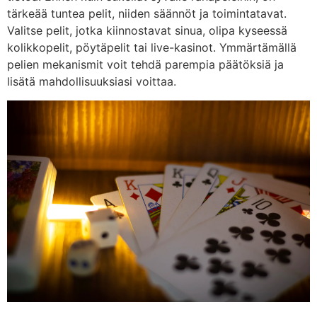
tärkeää tuntea pelit, niiden säännöt ja toimintatavat.
Valitse pelit, jotka kiinnostavat sinua, olipa kyseessä
kolikkopelit, pöytäpelit tai live-kasinot. Ymmärtämällä
pelien mekanismit voit tehdä parempia päätöksiä ja
lisätä mahdollisuuksiasi voittaa.