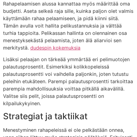
Rahapelaamisen alussa kannattaa myös määrittää oma
budjetti. Aseta selkeä raja sille, kuinka paljon olet valmis
käyttämään rahaa pelaamiseen, ja pidä kiinni siitä.
Tämän avulla voit hallita pelikustannuksia ja välttää
turhia tappioita. Pelikassan hallinta on olennainen osa
menestyksekästä pelaamista, joten älä aliarvioi sen
merkitystä.
dudespin kokemuksia
Lisäksi pelaajan on tärkeää ymmärtää eri pelimuotojen
palautusprosentit. Esimerkiksi kolikkopeleissä
palautusprosentti voi vaihdella paljonkin, joten tutustu
peleihin etukäteen. Parempi palautusprosentti tarkoittaa
parempia mahdollisuuksia voittaa pitkällä aikavälillä.
Valitse siis pelit, joissa palautusprosentti on
kilpailukykyinen.
Strategiat ja taktiikat
Menestyminen rahapeleissä ei ole pelkästään onnea,