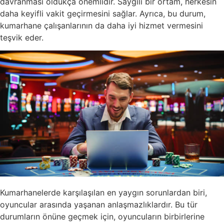
davranması oldukça önemlidir. Saygılı bir ortam, herkesin
daha keyifli vakit geçirmesini sağlar. Ayrıca, bu durum,
kumarhane çalışanlarının da daha iyi hizmet vermesini
teşvik eder.
Kumarhanelerde karşılaşılan en yaygın sorunlardan biri,
oyuncular arasında yaşanan anlaşmazlıklardır. Bu tür
durumların önüne geçmek için, oyuncuların birbirlerine