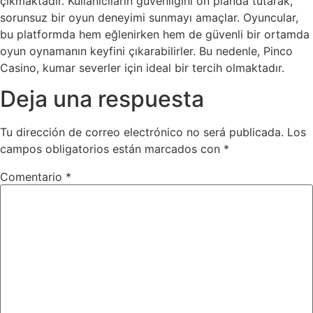
çıkmaktadır. Kullanıcıların güvenliğini ön planda tutarak,
sorunsuz bir oyun deneyimi sunmayı amaçlar. Oyuncular,
bu platformda hem eğlenirken hem de güvenli bir ortamda
oyun oynamanın keyfini çıkarabilirler. Bu nedenle, Pinco
Casino, kumar severler için ideal bir tercih olmaktadır.
Deja una respuesta
Tu dirección de correo electrónico no será publicada.
Los
campos obligatorios están marcados con
*
Comentario
*