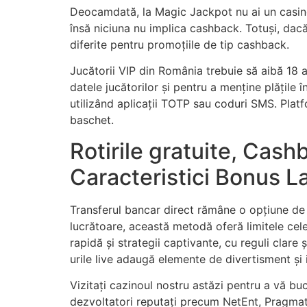
Deocamdată, la Magic Jackpot nu ai un casino
însă niciuna nu implica cashback. Totuși, dacă 
diferite pentru promoțiile de tip cashback.
Jucătorii VIP din România trebuie să aibă 18 a
datele jucătorilor și pentru a menține plățil
utilizând aplicații TOTP sau coduri SMS. Platf
baschet.
Rotirile gratuite, Cas
Caracteristici Bonus 
Transferul bancar direct rămâne o opțiune de 
lucrătoare, această metodă oferă limitele cele
rapidă și strategii captivante, cu reguli clare
urile live adaugă elemente de divertisment și i
Vizitați cazinoul nostru astăzi pentru a vă bu
dezvoltatori reputați precum NetEnt, Pragmati