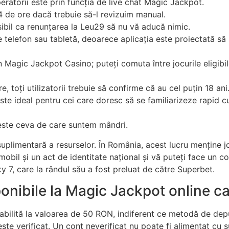
ratorii este prin funcția de live chat Magic Jackpot.
4 de ore dacă trebuie să-l revizuim manual.
ibil ca renunțarea la Leu29 să nu vă aducă nimic.
 pe telefon sau tabletă, deoarece aplicația este proiectată să
în Magic Jackpot Casino; puteți comuta între jocurile eligibi
re, toți utilizatorii trebuie să confirme că au cel puțin 18 ani
ste ideal pentru cei care doresc să se familiarizeze rapid cu
este ceva de care suntem mândri.
plimentară a resurselor. În România, acest lucru menține jocu
obil și un act de identitate național și vă puteți face un c
7, care la rândul său a fost preluat de către Superbet.
onibile la Magic Jackpot online c
bilită la valoarea de 50 RON, indiferent ce metodă de dep
 este verificat. Un cont neverificat nu poate fi alimentat 