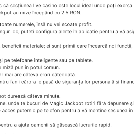
 că secțiunea live casino este locul ideal unde poți exersa ab
Jackpot au mize începând cu 2.5 RON.
toate numerele, însă nu vei scoate profit.
ingur loc, puteți configura alerte în aplicație pentru a vă as
eneficii materiale; ei sunt primii care încearcă noi funcții,
și pe telefoane inteligente sau pe tablete.
re miză pun în potul comun.
ar mai are câteva erori câteodată.
ntru fanii cărora le pasă de siguranța lor personală și finan
pot durează câteva minute.
ne, unde te bucuri de Magic Jackpot rotiri fără depunere și 
 acces puternic pe telefon pentru a vă menține sesiunea în s
tru a ajuta oamenii să găsească lucrurile rapid.