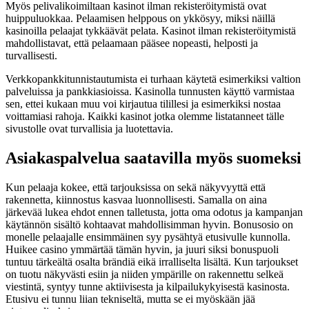
Myös pelivalikoimiltaan kasinot ilman rekisteröitymistä ovat
huippuluokkaa. Pelaamisen helppous on ykkösyy, miksi näillä
kasinoilla pelaajat tykkäävät pelata. Kasinot ilman rekisteröitymistä
mahdollistavat, että pelaamaan pääsee nopeasti, helposti ja
turvallisesti.
Verkkopankkitunnistautumista ei turhaan käytetä esimerkiksi valtion
palveluissa ja pankkiasioissa. Kasinolla tunnusten käyttö varmistaa
sen, ettei kukaan muu voi kirjautua tilillesi ja esimerkiksi nostaa
voittamiasi rahoja. Kaikki kasinot jotka olemme listatanneet tälle
sivustolle ovat turvallisia ja luotettavia.
Asiakaspalvelua saatavilla myös suomeksi
Kun pelaaja kokee, että tarjouksissa on sekä näkyvyyttä että
rakennetta, kiinnostus kasvaa luonnollisesti. Samalla on aina
järkevää lukea ehdot ennen talletusta, jotta oma odotus ja kampanjan
käytännön sisältö kohtaavat mahdollisimman hyvin. Bonusosio on
monelle pelaajalle ensimmäinen syy pysähtyä etusivulle kunnolla.
Huikee casino ymmärtää tämän hyvin, ja juuri siksi bonuspuoli
tuntuu tärkeältä osalta brändiä eikä irralliselta lisältä. Kun tarjoukset
on tuotu näkyvästi esiin ja niiden ympärille on rakennettu selkeä
viestintä, syntyy tunne aktiivisesta ja kilpailukykyisestä kasinosta.
Etusivu ei tunnu liian tekniseltä, mutta se ei myöskään jää