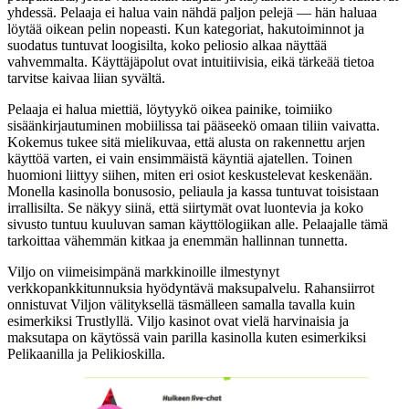
yhdessä. Pelaaja ei halua vain nähdä paljon pelejä — hän haluaa
löytää oikean pelin nopeasti. Kun kategoriat, hakutoiminnot ja
suodatus tuntuvat loogisilta, koko peliosio alkaa näyttää
vahvemmalta. Käyttäjäpolut ovat intuitiivisia, eikä tärkeää tietoa
tarvitse kaivaa liian syvältä.
Pelaaja ei halua miettiä, löytyykö oikea painike, toimiiko
sisäänkirjautuminen mobiilissa tai pääseekö omaan tiliin vaivatta.
Kokemus tukee sitä mielikuvaa, että alusta on rakennettu arjen
käyttöä varten, ei vain ensimmäistä käyntiä ajatellen. Toinen
huomioni liittyy siihen, miten eri osiot keskustelevat keskenään.
Monella kasinolla bonusosio, peliaula ja kassa tuntuvat toisistaan
irrallisilta. Se näkyy siinä, että siirtymät ovat luontevia ja koko
sivusto tuntuu kuuluvan saman käyttölogiikan alle. Pelaajalle tämä
tarkoittaa vähemmän kitkaa ja enemmän hallinnan tunnetta.
Viljo on viimeisimpänä markkinoille ilmestynyt
verkkopankkitunnuksia hyödyntävä maksupalvelu. Rahansiirrot
onnistuvat Viljon välityksellä täsmälleen samalla tavalla kuin
esimerkiksi Trustlyllä. Viljo kasinot ovat vielä harvinaisia ja
maksutapa on käytössä vain parilla kasinolla kuten esimerkiksi
Pelikaanilla ja Pelikioskilla.