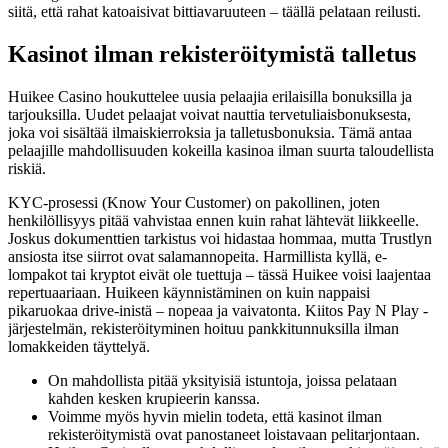
siitä, että rahat katoaisivat bittiavaruuteen – täällä pelataan reilusti.
Kasinot ilman rekisteröitymistä talletus
Huikee Casino houkuttelee uusia pelaajia erilaisilla bonuksilla ja
tarjouksilla. Uudet pelaajat voivat nauttia tervetuliaisbonuksesta,
joka voi sisältää ilmaiskierroksia ja talletusbonuksia. Tämä antaa
pelaajille mahdollisuuden kokeilla kasinoa ilman suurta taloudellista
riskiä.
KYC-prosessi (Know Your Customer) on pakollinen, joten
henkilöllisyys pitää vahvistaa ennen kuin rahat lähtevät liikkeelle.
Joskus dokumenttien tarkistus voi hidastaa hommaa, mutta Trustlyn
ansiosta itse siirrot ovat salamannopeita. Harmillista kyllä, e-
lompakot tai kryptot eivät ole tuettuja – tässä Huikee voisi laajentaa
repertuaariaan. Huikeen käynnistäminen on kuin nappaisi
pikaruokaa drive-inistä – nopeaa ja vaivatonta. Kiitos Pay N Play -
järjestelmän, rekisteröityminen hoituu pankkitunnuksilla ilman
lomakkeiden täyttelyä.
On mahdollista pitää yksityisiä istuntoja, joissa pelataan
kahden kesken krupieerin kanssa.
Voimme myös hyvin mielin todeta, että kasinot ilman
rekisteröitymistä ovat panostaneet loistavaan pelitarjontaan.