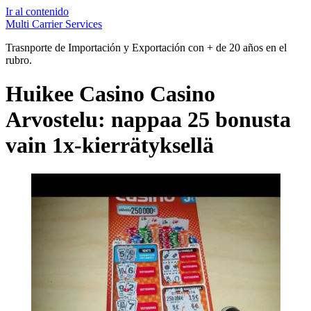
Ir al contenido
Multi Carrier Services
Trasnporte de Importación y Exportación con + de 20 años en el
rubro.
Huikee Casino Casino
Arvostelu: nappaa 25 bonusta
vain 1x-kierrätyksellä