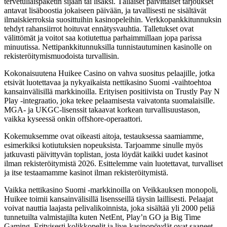
tervetuliaispaketin sijaan tai lisäksi. Tällaiset päivittäiset tarjoukset
antavat lisäboostia jokaiseen päivään, ja tavallisesti ne sisältävät
ilmaiskierroksia suosittuihin kasinopeleihin. Verkkopankkitunnuksin
tehdyt rahansiirrot hoituvat ennätysvauhtia. Talletukset ovat
välittömät ja voitot saa kotiutettua parhaimmillaan jopa parissa
minuutissa. Nettipankkitunnuksilla tunnistautuminen kasinolle on
rekisteröitymismuodoista turvallisin.
Kokonaisuutena Huikee Casino on vahva suositus pelaajille, jotka
etsivät luotettavaa ja nykyaikaista nettikasino Suomi -vaihtoehtoa
kansainvälisillä markkinoilla. Erityisen positiivista on Trustly Pay N
Play -integraatio, joka tekee pelaamisesta vaivatonta suomalaisille.
MGA- ja UKGC-lisenssit takaavat korkean turvallisuustason,
vaikka kyseessä onkin offshore-operaattori.
Kokemuksemme ovat oikeasti aitoja, testauksessa saamiamme,
esimerkiksi kotiutuksien nopeuksista. Tarjoamme sinulle myös
jatkuvasti päivittyvän toplistan, josta löydät kaikki uudet kasinot
ilman rekisteröitymistä 2026. Esittelemme vain luotettavat, turvalliset
ja itse testaamamme kasinot ilman rekisteröitymistä.
Vaikka nettikasino Suomi -markkinoilla on Veikkauksen monopoli,
Huikee toimii kansainvälisillä lisensseillä täysin laillisesti. Pelaajat
voivat nauttia laajasta pelivalikoinnista, joka sisältää yli 2000 peliä
tunnetuilta valmistajilta kuten NetEnt, Play’n GO ja Big Time
Gaming. Erityisesti kolikkopelit ja live-kasinopöydät ovat saaneet