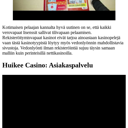
Kotimaisen pelaajan kannalta hyvä uutinen on se, että kaikki
verovapaat lisenssit sallivat tilivapaan pelaamisen.
Rekisteröitymisvapaat kasinot eivät tarjoa ainoastaan kasinopelejä
vaan tästä kasinotyypistä löytyy myös vedonlyönnin mahdollistavia
sivustoja. Vedonlyönti ilman rekisteröintiä sujuu täysin samaan
malliin kuin perinteisillä nettikasinoilla.
Huikee Casino: Asiakaspalvelu