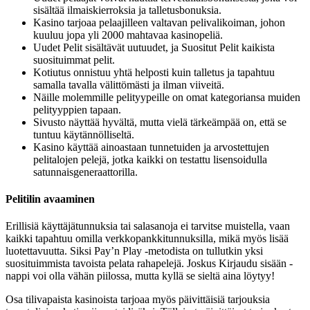
sisältää ilmaiskierroksia ja talletusbonuksia.
Kasino tarjoaa pelaajilleen valtavan pelivalikoiman, johon
kuuluu jopa yli 2000 mahtavaa kasinopeliä.
Uudet Pelit sisältävät uutuudet, ja Suositut Pelit kaikista
suosituimmat pelit.
Kotiutus onnistuu yhtä helposti kuin talletus ja tapahtuu
samalla tavalla välittömästi ja ilman viiveitä.
Näille molemmille pelityypeille on omat kategoriansa muiden
pelityyppien tapaan.
Sivusto näyttää hyvältä, mutta vielä tärkeämpää on, että se
tuntuu käytännölliseltä.
Kasino käyttää ainoastaan tunnetuiden ja arvostettujen
pelitalojen pelejä, jotka kaikki on testattu lisensoidulla
satunnaisgeneraattorilla.
Pelitilin avaaminen
Erillisiä käyttäjätunnuksia tai salasanoja ei tarvitse muistella, vaan
kaikki tapahtuu omilla verkkopankkitunnuksilla, mikä myös lisää
luotettavuutta. Siksi Pay’n Play -metodista on tullutkin yksi
suosituimmista tavoista pelata rahapelejä. Joskus Kirjaudu sisään -
nappi voi olla vähän piilossa, mutta kyllä se sieltä aina löytyy!
Osa tilivapaista kasinoista tarjoaa myös päivittäisiä tarjouksia