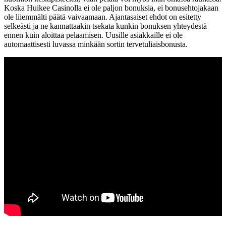
Koska Huikee Casinolla ei ole paljon bonuksia, ei bonusehtojakaan
ole liiemmälti päätä vaivaamaan. Ajantasaiset ehdot on esitetty
selkeästi ja ne kannattaakin tsekata kunkin bonuksen yhteydestä
ennen kuin aloittaa pelaamisen. Uusille asiakkaille ei ole
automaattisesti luvassa minkään sortin tervetuliaisbonusta.