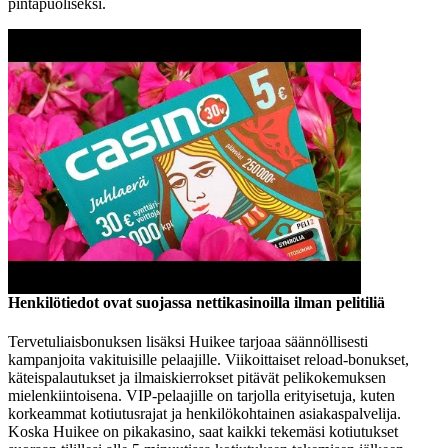
pintapuoliseksi.
Henkilötiedot ovat suojassa nettikasinoilla ilman pelitiliä
Tervetuliaisbonuksen lisäksi Huikee tarjoaa säännöllisesti
kampanjoita vakituisille pelaajille. Viikoittaiset reload-bonukset,
käteispalautukset ja ilmaiskierrokset pitävät pelikokemuksen
mielenkiintoisena. VIP-pelaajille on tarjolla erityisetuja, kuten
korkeammat kotiutusrajat ja henkilökohtainen asiakaspalvelija.
Koska Huikee on pikakasino, saat kaikki tekemäsi kotiutukset