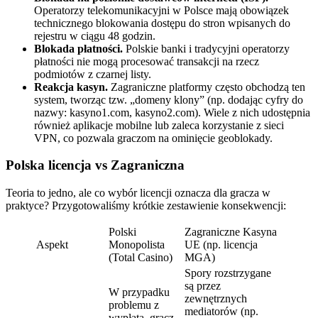
Operatorzy telekomunikacyjni w Polsce mają obowiązek
technicznego blokowania dostępu do stron wpisanych do
rejestru w ciągu 48 godzin.
Blokada płatności.
Polskie banki i tradycyjni operatorzy
płatności nie mogą procesować transakcji na rzecz
podmiotów z czarnej listy.
Reakcja kasyn.
Zagraniczne platformy często obchodzą ten
system, tworząc tzw. „domeny klony” (np. dodając cyfry do
nazwy: kasyno1.com, kasyno2.com). Wiele z nich udostępnia
również aplikacje mobilne lub zaleca korzystanie z sieci
VPN, co pozwala graczom na ominięcie geoblokady.
Polska licencja vs Zagraniczna
Teoria to jedno, ale co wybór licencji oznacza dla gracza w
praktyce? Przygotowaliśmy krótkie zestawienie konsekwencji:
Polski
Zagraniczne Kasyna
Aspekt
Monopolista
UE (np. licencja
(Total Casino)
MGA)
Spory rozstrzygane
są przez
W przypadku
zewnętrznych
problemu z
mediatorów (np.
wypłatą, gracz