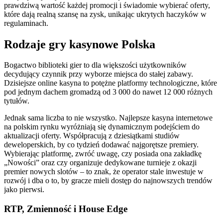
prawdziwą wartość każdej promocji i świadomie wybierać oferty,
które dają realną szansę na zysk, unikając ukrytych haczyków w
regulaminach.
Rodzaje gry kasynowe Polska
Bogactwo biblioteki gier to dla większości użytkowników
decydujący czynnik przy wyborze miejsca do stałej zabawy.
Dzisiejsze online kasyna to potężne platformy technologiczne, które
pod jednym dachem gromadzą od 3 000 do nawet 12 000 różnych
tytułów.
Jednak sama liczba to nie wszystko. Najlepsze kasyna internetowe
na polskim rynku wyróżniają się dynamicznym podejściem do
aktualizacji oferty. Współpracują z dziesiątkami studiów
deweloperskich, by co tydzień dodawać najgorętsze premiery.
Wybierając platformę, zwróć uwagę, czy posiada ona zakładkę
„Nowości” oraz czy organizuje dedykowane turnieje z okazji
premier nowych slotów – to znak, że operator stale inwestuje w
rozwój i dba o to, by gracze mieli dostęp do najnowszych trendów
jako pierwsi.
RTP, Zmienność i House Edge