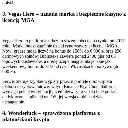
polski.
3. Vegas Hero – uznana marka i bezpieczne kasyno z
licencją MGA
Vegas Hero to platforma z dużym stażem, obecna na rynku od 2017
roku. Marka budzi zaufanie dzięki rygorystycznej licencji MGA.
Nowi gracze mogą liczyć na bonus do 150% do 6 000 zł oraz 250
darmowych spinów. Biblioteka zawiera ponad 2400 gier od 65
topowych dostawców, a ofertę uzupełniają atrakcje takie jak
weekendowy bonus do 3150 zł czy 25% cashbacku na żywo (do
900 zł).
Serwis oferuje szybkie wypłaty przez e-portfele oraz wspiera
płatności kryptowalutowe, w tym Binance Pay. Choć platforma
wymaga pełnej weryfikacji przed pierwszą wypłatą i nie posiada
dedykowanej aplikacji na iOS, jej wersja mobilna działa
nienagannie.
4. Wonderluck – sprawdzona platforma z
płatnościami krypto