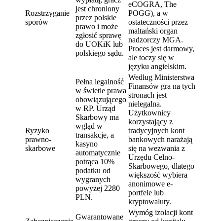
eCOGRA, The
jest chroniony
Rozstrzyganie
POGG), a w
przez polskie
sporów
ostateczności przez
prawo i może
maltański organ
zgłosić sprawę
nadzorczy MGA.
do UOKiK lub
Proces jest darmowy,
polskiego sądu.
ale toczy się w
języku angielskim.
Według Ministerstwa
Pełna legalność
Finansów gra na tych
w świetle prawa
stronach jest
obowiązującego
nielegalna.
w RP. Urząd
Użytkownicy
Skarbowy ma
korzystający z
wgląd w
Ryzyko
tradycyjnych kont
transakcje, a
prawno-
bankowych narażają
kasyno
skarbowe
się na wezwania z
automatycznie
Urzędu Celno-
potrąca 10%
Skarbowego, dlatego
podatku od
większość wybiera
wygranych
anonimowe e-
powyżej 2280
portfele lub
PLN.
kryptowaluty.
Wymóg izolacji kont
Gwarantowane