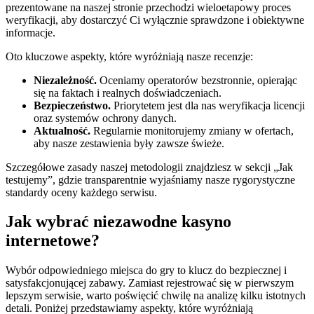
prezentowane na naszej stronie przechodzi wieloetapowy proces
weryfikacji, aby dostarczyć Ci wyłącznie sprawdzone i obiektywne
informacje.
Oto kluczowe aspekty, które wyróżniają nasze recenzje:
Niezależność.
Oceniamy operatorów bezstronnie, opierając
się na faktach i realnych doświadczeniach.
Bezpieczeństwo.
Priorytetem jest dla nas weryfikacja licencji
oraz systemów ochrony danych.
Aktualność.
Regularnie monitorujemy zmiany w ofertach,
aby nasze zestawienia były zawsze świeże.
Szczegółowe zasady naszej metodologii znajdziesz w sekcji „Jak
testujemy”, gdzie transparentnie wyjaśniamy nasze rygorystyczne
standardy oceny każdego serwisu.
Jak wybrać niezawodne kasyno
internetowe?
Wybór odpowiedniego miejsca do gry to klucz do bezpiecznej i
satysfakcjonującej zabawy. Zamiast rejestrować się w pierwszym
lepszym serwisie, warto poświęcić chwilę na analizę kilku istotnych
detali. Poniżej przedstawiamy aspekty, które wyróżniają