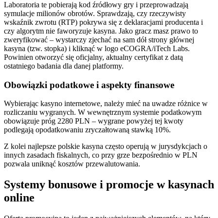
Laboratoria te pobierają kod źródłowy gry i przeprowadzają
symulacje milionów obrotów. Sprawdzają, czy rzeczywisty
wskaźnik zwrotu (RTP) pokrywa się z deklaracjami producenta i
czy algorytm nie faworyzuje kasyna. Jako gracz masz prawo to
zweryfikować – wystarczy zjechać na sam dół strony głównej
kasyna (tzw. stopka) i kliknąć w logo eCOGRA/iTech Labs.
Powinien otworzyć się oficjalny, aktualny certyfikat z datą
ostatniego badania dla danej platformy.
Obowiązki podatkowe i aspekty finansowe
Wybierając kasyno internetowe, należy mieć na uwadze różnice w
rozliczaniu wygranych. W wewnętrznym systemie podatkowym
obowiązuje próg 2280 PLN – wygrane powyżej tej kwoty
podlegają opodatkowaniu zryczałtowaną stawką 10%.
Z kolei najlepsze polskie kasyna często operują w jurysdykcjach o
innych zasadach fiskalnych, co przy grze bezpośrednio w PLN
pozwala uniknąć kosztów przewalutowania.
Systemy bonusowe i promocje w kasynach
online