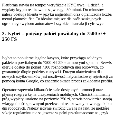
Platforma stawia на tempo: weryfikacja KYC trwa ~1 dzień, a
wypłaty krypto realizowane są w ciągu 30 minut. Do minusów
należy obsługa klienta w języku angielskim oraz ograniczona liczba
metod płatności fiat. To idealne miejsce dla osób szukających
ogromnego wyboru automatów i szybkich transakcji cyfrowych.
2. Ivybet – potężny pakiet powitalny do 7500 zł +
250 FS
Ivybet to popularne legalne kasyno, które przyciąga solidnym
pakietem powitalnym do 7500 zł i 250 darmowymi spinami. Serwis
oferuje dostęp do ponad 7100 różnorodnych gier losowych, co
gwarantuje długie godziny rozrywki. Dużym ułatwieniem dla
nowych użytkowników jest możliwość natycmiastowej rejestracji za
pomocą konta Google, co znacznie skraca proces zakładania profilu.
Operator zapewnia kilkanaście stale dostępnych promocji oraz
płynną rozgrywkę na urządzeniach mobilnych. Chociaż minimalny
próg wypłaty ustalono na poziomie 250 zł, serwis potwierdza swoją
wiarygodność sprawnymi przelewami realizowanymi w ciągu kilku
dni roboczych. Należy jedynie zwrócić uwagę na fakt, że niektóre
sekcje regulaminu nie są jeszcze w pełni przetłumaczone na język