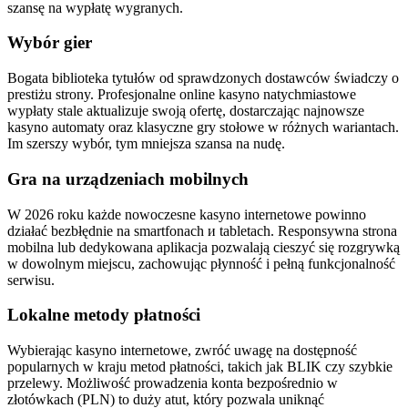
szansę na wypłatę wygranych.
Wybór gier
Bogata biblioteka tytułów od sprawdzonych dostawców świadczy o
prestiżu strony. Profesjonalne online kasyno natychmiastowe
wypłaty stale aktualizuje swoją ofertę, dostarczając najnowsze
kasyno automaty oraz klasyczne gry stołowe w różnych wariantach.
Im szerszy wybór, tym mniejsza szansa na nudę.
Gra na urządzeniach mobilnych
W 2026 roku każde nowoczesne kasyno internetowe powinno
działać bezbłędnie na smartfonach и tabletach. Responsywna strona
mobilna lub dedykowana aplikacja pozwalają cieszyć się rozgrywką
w dowolnym miejscu, zachowując płynność i pełną funkcjonalność
serwisu.
Lokalne metody płatności
Wybierając kasyno internetowe, zwróć uwagę na dostępność
popularnych w kraju metod płatności, takich jak BLIK czy szybkie
przelewy. Możliwość prowadzenia konta bezpośrednio w
złotówkach (PLN) to duży atut, który pozwala uniknąć