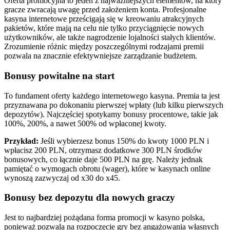
Oferta promocyjna to jeden z najważniejszych elementów, na który
gracze zwracają uwagę przed założeniem konta. Profesjonalne
kasyna internetowe prześcigają się w kreowaniu atrakcyjnych
pakietów, które mają na celu nie tylko przyciągnięcie nowych
użytkowników, ale także nagrodzenie lojalności stałych klientów.
Zrozumienie różnic między poszczególnymi rodzajami premii
pozwala na znacznie efektywniejsze zarządzanie budżetem.
Bonusy powitalne na start
To fundament oferty każdego internetowego kasyna. Premia ta jest
przyznawana po dokonaniu pierwszej wpłaty (lub kilku pierwszych
depozytów). Najczęściej spotykamy bonusy procentowe, takie jak
100%, 200%, a nawet 500% od wpłaconej kwoty.
Przykład:
Jeśli wybierzesz bonus 150% do kwoty 1000 PLN i
wpłacisz 200 PLN, otrzymasz dodatkowe 300 PLN środków
bonusowych, co łącznie daje 500 PLN na grę. Należy jednak
pamiętać o wymogach obrotu (wager), które w kasynach online
wynoszą zazwyczaj od x30 do x45.
Bonusy bez depozytu dla nowych graczy
Jest to najbardziej pożądana forma promocji w kasyno polska,
ponieważ pozwala na rozpoczęcie gry bez angażowania własnych