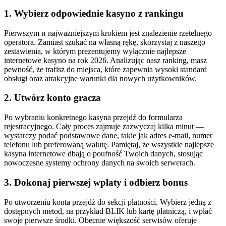
1. Wybierz odpowiednie kasyno z rankingu
Pierwszym и najważniejszym krokiem jest znalezienie rzetelnego
operatora. Zamiast szukać na własną rękę, skorzystaj z naszego
zestawienia, w którym prezentujemy wyłącznie najlepsze
internetowe kasyno na rok 2026. Analizując nasz ranking, masz
pewność, że trafisz do miejsca, które zapewnia wysoki standard
obsługi oraz atrakcyjne warunki dla nowych użytkowników.
2. Utwórz konto gracza
Po wybraniu konkretnego kasyna przejdź do formularza
rejestracyjnego. Cały proces zajmuje zazwyczaj kilka minut —
wystarczy podać podstawowe dane, takie jak adres e-mail, numer
telefonu lub preferowaną walutę. Pamiętaj, że wszystkie najlepsze
kasyna internetowe dbają o poufność Twoich danych, stosując
nowoczesne systemy ochrony danych na swoich serwerach.
3. Dokonaj pierwszej wpłaty i odbierz bonus
Po utworzeniu konta przejdź do sekcji płatności. Wybierz jedną z
dostępnych metod, na przykład BLIK lub kartę płatniczą, i wpłać
swoje pierwsze środki. Obecnie większość serwisów oferuje