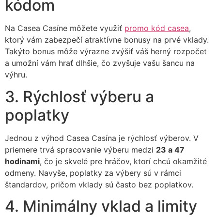
kódom
Na Casea Casíne môžete využiť
promo kód casea
,
ktorý vám zabezpečí atraktívne bonusy na prvé vklady.
Takýto bonus môže výrazne zvýšiť váš herný rozpočet
a umožní vám hrať dlhšie, čo zvyšuje vašu šancu na
výhru.
3. Rýchlosť výberu a
poplatky
Jednou z výhod Casea Casína je rýchlosť výberov. V
priemere trvá spracovanie výberu medzi
23 a 47
hodinami
, čo je skvelé pre hráčov, ktorí chcú okamžité
odmeny. Navyše, poplatky za výbery sú v rámci
štandardov, pričom vklady sú často bez poplatkov.
4. Minimálny vklad a limity