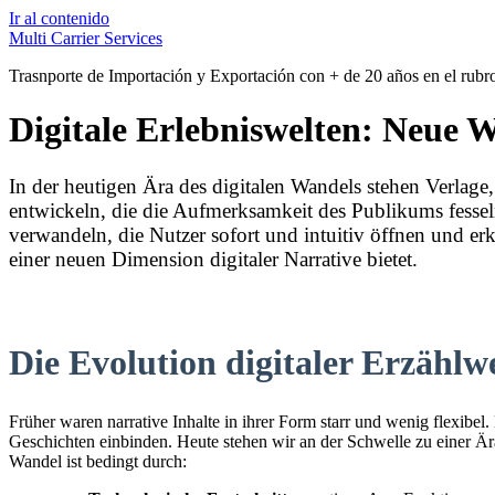
Ir al contenido
Multi Carrier Services
Trasnporte de Importación y Exportación con + de 20 años en el rubr
Digitale Erlebniswelten: Neue 
In der heutigen Ära des digitalen Wandels stehen Verla
entwickeln, die die Aufmerksamkeit des Publikums fesseln
verwandeln, die Nutzer sofort und intuitiv öffnen und er
einer neuen Dimension digitaler Narrative bietet.
Die Evolution digitaler Erzählw
Früher waren narrative Inhalte in ihrer Form starr und wenig flexibel
Geschichten einbinden. Heute stehen wir an der Schwelle zu einer Ära,
Wandel ist bedingt durch: