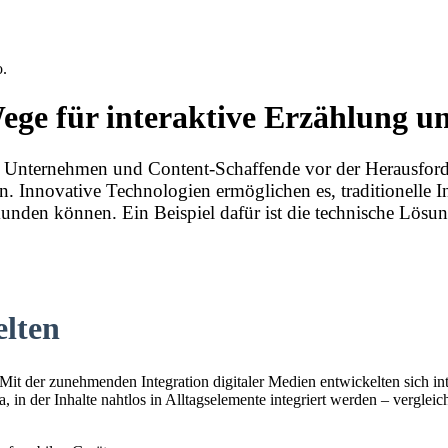
o.
Wege für interaktive Erzählung 
ge, Unternehmen und Content-Schaffende vor der Herausfor
. Innovative Technologien ermöglichen es, traditionelle In
kunden können. Ein Beispiel dafür ist die technische Lösu
elten
. Mit der zunehmenden Integration digitaler Medien entwickelten sich i
 in der Inhalte nahtlos in Alltagselemente integriert werden – verglei