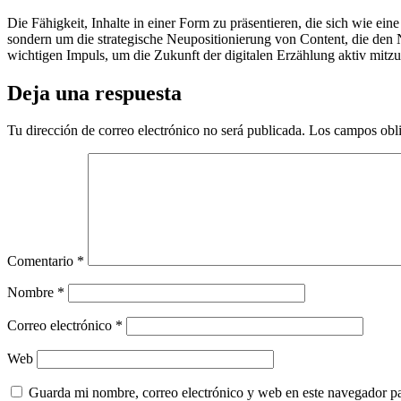
Die Fähigkeit, Inhalte in einer Form zu präsentieren, die sich wie ein
sondern um die strategische Neupositionierung von Content, die den N
wichtigen Impuls, um die Zukunft der digitalen Erzählung aktiv mitzu
Deja una respuesta
Tu dirección de correo electrónico no será publicada.
Los campos obli
Comentario
*
Nombre
*
Correo electrónico
*
Web
Guarda mi nombre, correo electrónico y web en este navegador p