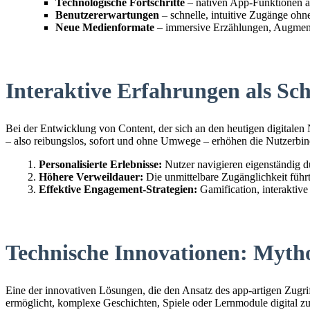
Technologische Fortschritte
– nativen App-Funktionen a
Benutzererwartungen
– schnelle, intuitive Zugänge ohn
Neue Medienformate
– immersive Erzählungen, Augmente
Interaktive Erfahrungen als Sc
Bei der Entwicklung von Content, der sich an den heutigen digitalen N
– also reibungslos, sofort und ohne Umwege – erhöhen die Nutzerbin
Personalisierte Erlebnisse:
Nutzer navigieren eigenständig d
Höhere Verweildauer:
Die unmittelbare Zugänglichkeit führt
Effektive Engagement-Strategien:
Gamification, interaktiv
Technische Innovationen: Mythos
Eine der innovativen Lösungen, die den Ansatz des app-artigen Zugriff
ermöglicht, komplexe Geschichten, Spiele oder Lernmodule digital zu 