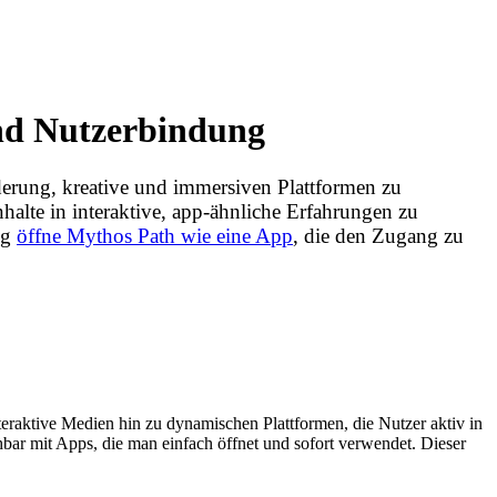
und Nutzerbindung
derung, kreative und immersiven Plattformen zu
halte in interaktive, app-ähnliche Erfahrungen zu
ng
öffne Mythos Path wie eine App
, die den Zugang zu
nteraktive Medien hin zu dynamischen Plattformen, die Nutzer aktiv in
chbar mit Apps, die man einfach öffnet und sofort verwendet. Dieser