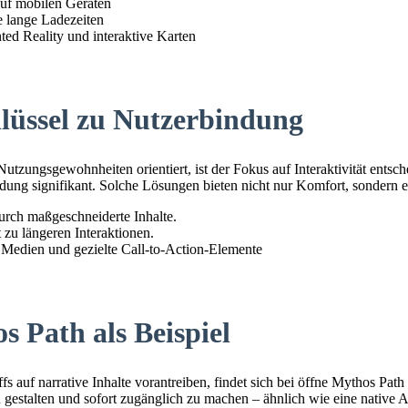
uf mobilen Geräten
e lange Ladezeiten
d Reality und interaktive Karten
hlüssel zu Nutzerbindung
utzungsgewohnheiten orientiert, ist der Fokus auf Interaktivität entsch
dung signifikant. Solche Lösungen bieten nicht nur Komfort, sondern 
urch maßgeschneiderte Inhalte.
 zu längeren Interaktionen.
e Medien und gezielte Call-to-Action-Elemente
 Path als Beispiel
s auf narrative Inhalte vorantreiben, findet sich bei öffne Mythos Path 
gestalten und sofort zugänglich zu machen – ähnlich wie eine native Ap