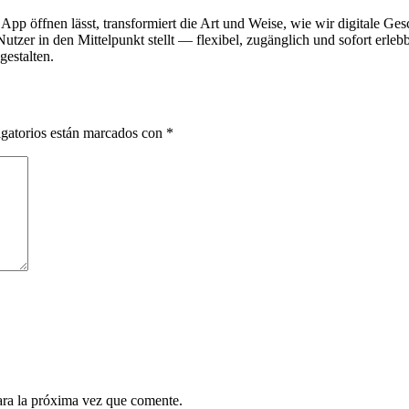
e App öffnen lässt, transformiert die Art und Weise, wie wir digitale Ge
utzer in den Mittelpunkt stellt — flexibel, zugänglich und sofort erleb
gestalten.
gatorios están marcados con
*
ara la próxima vez que comente.