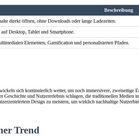
Beschreibung
alte direkt öffnen, ohne Downloads oder lange Ladezeiten.
 auf Desktop, Tablet und Smartphone.
ultimedialen Elementen, Gamification und personalisierten Pfaden.
wickeln sich kontinuierlich weiter, um noch immersivere, zweiseitige 
ler Geschichte und Nutzererlebnis schlagen, die traditionellen Medien 
utzerzentriertem Design zu meistern, um wirklich nachhaltige Nutzerbi
cher Trend