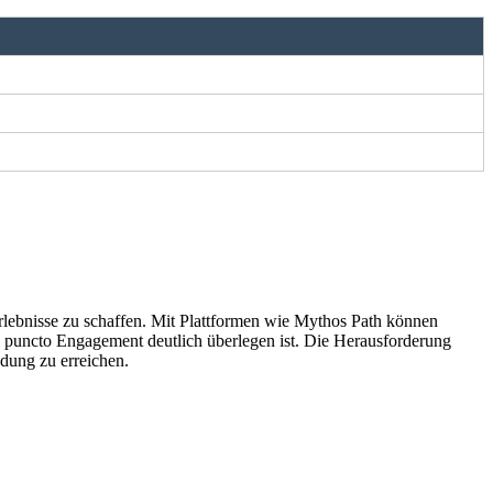
Erlebnisse zu schaffen. Mit Plattformen wie Mythos Path können
in puncto Engagement deutlich überlegen ist. Die Herausforderung
ndung zu erreichen.