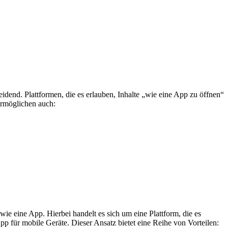
eidend. Plattformen, die es erlauben, Inhalte „wie eine App zu öffnen“
ermöglichen auch:
wie eine App. Hierbei handelt es sich um eine Plattform, die es
p für mobile Geräte. Dieser Ansatz bietet eine Reihe von Vorteilen: