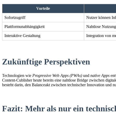
Vorteile
Sofortzugriff
Nutzer können Inh
Plattformunabhängigkeit
Nahtlose Nutzung
Interaktive Gestaltung
Integration von m
Zukünftige Perspektiven
Technologien wie
Progressive Web Apps (PWAs)
und
native Apps
ent
Content-Cublisher heute bereits eine nahtlose Bridge zwischen digita
besteht darin, den Balanceakt zwischen technischer Innovation und n
Fazit: Mehr als nur ein technis