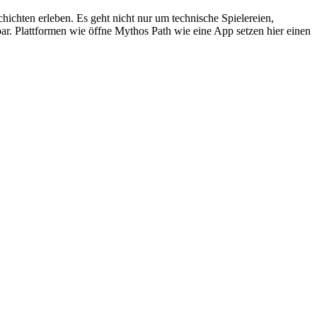
schichten erleben. Es geht nicht nur um technische Spielereien,
bar. Plattformen wie öffne Mythos Path wie eine App setzen hier einen