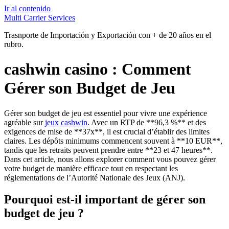
Ir al contenido
Multi Carrier Services
Trasnporte de Importación y Exportación con + de 20 años en el
rubro.
cashwin casino : Comment
Gérer son Budget de Jeu
Gérer son budget de jeu est essentiel pour vivre une expérience
agréable sur
jeux cashwin
. Avec un RTP de **96,3 %** et des
exigences de mise de **37x**, il est crucial d’établir des limites
claires. Les dépôts minimums commencent souvent à **10 EUR**,
tandis que les retraits peuvent prendre entre **23 et 47 heures**.
Dans cet article, nous allons explorer comment vous pouvez gérer
votre budget de manière efficace tout en respectant les
réglementations de l’Autorité Nationale des Jeux (ANJ).
Pourquoi est-il important de gérer son
budget de jeu ?