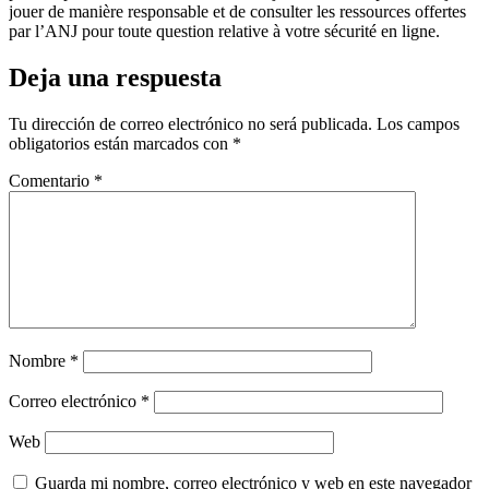
jouer de manière responsable et de consulter les ressources offertes
par l’ANJ pour toute question relative à votre sécurité en ligne.
Deja una respuesta
Tu dirección de correo electrónico no será publicada.
Los campos
obligatorios están marcados con
*
Comentario
*
Nombre
*
Correo electrónico
*
Web
Guarda mi nombre, correo electrónico y web en este navegador