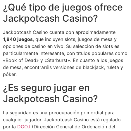
¿Qué tipo de juegos ofrece
Jackpotcash Casino?
Jackpotcash Casino cuenta con aproximadamente
1,840 juegos
, que incluyen slots, juegos de mesa y
opciones de casino en vivo. Su selección de slots es
particularmente interesante, con títulos populares como
«Book of Dead» y «Starburst». En cuanto a los juegos
de mesa, encontraréis versiones de blackjack, ruleta y
póker.
¿Es seguro jugar en
Jackpotcash Casino?
La seguridad es una preocupación primordial para
cualquier jugador. Jackpotcash Casino está regulado
por la
DGOJ
(Dirección General de Ordenación del