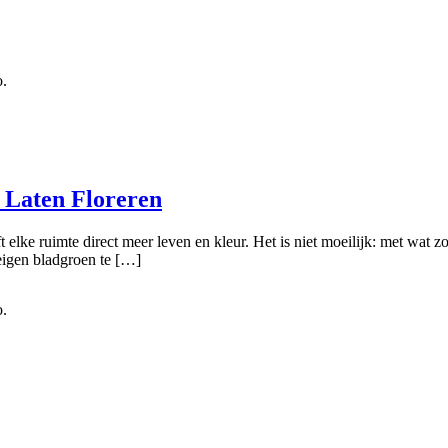
o.
 Laten Floreren
 elke ruimte direct meer leven en kleur. Het is niet moeilijk: met wat zo
 eigen bladgroen te […]
o.