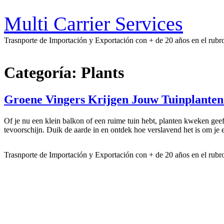
Ir
al
Multi Carrier Services
contenido
Trasnporte de Importación y Exportación con + de 20 años en el rubr
Categoría:
Plants
Groene Vingers Krijgen Jouw Tuinplanten
Of je nu een klein balkon of een ruime tuin hebt, planten kweken geeft
tevoorschijn. Duik de aarde in en ontdek hoe verslavend het is om je
Trasnporte de Importación y Exportación con + de 20 años en el rubr