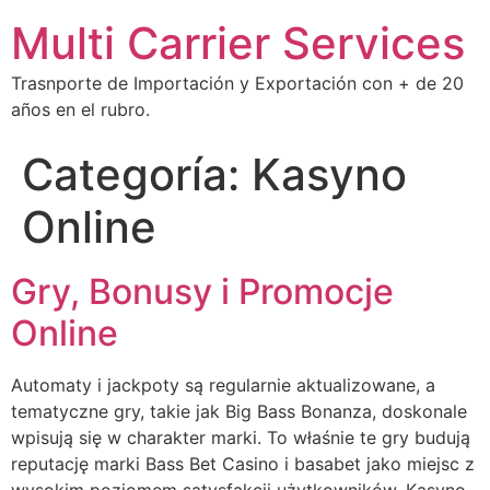
Multi Carrier Services
Trasnporte de Importación y Exportación con + de 20
años en el rubro.
Categoría:
Kasyno
Online
Gry, Bonusy i Promocje
Online
Automaty i jackpoty są regularnie aktualizowane, a
tematyczne gry, takie jak Big Bass Bonanza, doskonale
wpisują się w charakter marki. To właśnie te gry budują
reputację marki Bass Bet Casino i basabet jako miejsc z