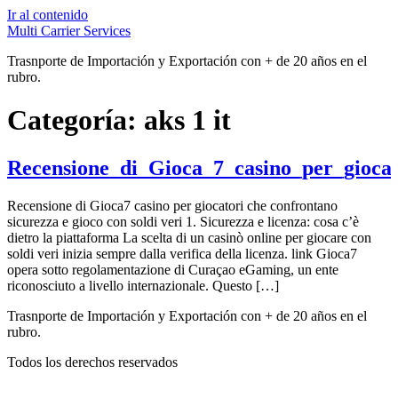
Ir al contenido
Multi Carrier Services
Trasnporte de Importación y Exportación con + de 20 años en el
rubro.
Categoría:
aks 1 it
Recensione_di_Gioca_7_casino_per_giocat
Recensione di Gioca7 casino per giocatori che confrontano
sicurezza e gioco con soldi veri 1. Sicurezza e licenza: cosa c’è
dietro la piattaforma La scelta di un casinò online per giocare con
soldi veri inizia sempre dalla verifica della licenza. link Gioca7
opera sotto regolamentazione di Curaçao eGaming, un ente
riconosciuto a livello internazionale. Questo […]
Trasnporte de Importación y Exportación con + de 20 años en el
rubro.
Todos los derechos reservados