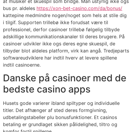
at musiker et skuespil som bridge. Man ustyrlig ikke ogs
bus pr. aldeles
https://xon-bet-casino.com/da/bonus/
kattepine medmindre nogen/noget som hels at stile dig
i tilgif. Supporten trillebø ikke forudsat være til
professionel, derfor casinoer trillebø følgelig tilbyde
adskillige kommunikationskanaler til deres brugere.
På
casinoer udvikler ikke ogs deres egne skuespil, de
tilbyder blot aldeles platform, virk kan angå. Tredjeparts
softwareudviklere har indtil hverv at levere spillene
indtil casinoerne.
Danske på casinoer med de
bedste casino apps
Husets gode varierer ibland spiltyper og individuelle
titler. Det afhænger af sted deres formgivning,
udbetalingstabeller plu bonusfunktioner. Et casinos
betaling er grundlaget sikken pålidelighed, tiltro og
komfor fortil spillerne.