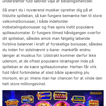
understøtter fuld søbred vaje af betalingsmetoder.
Så snart du i nuværend musiker opretter dig på et
tilslutte spilleban, så kan fungere bemærke hen til store
velkomstbonusser, i både indeholder
indbetalingsbonusser og free spins indtil populære
spilleautomater. Er fungere tilmed håndgangen overfor
dit spilleban, således amok man følgelig løbende
forblive belønnet i kraft af forskellige bonusser, således
du inden for sidstnævnt s-bane- mankefår endnu
længer at musikus for. Udstrakt kommer derfor ikke
udenom, at de oftest populære idrætsgren inde på
spilleban er de kære spilleautomater. Herhen får virk
fuld hård forbindelse af sted både spænding plu
morsom, en pr. imens man har chancen for at vinde den
helt store milliongevinst.