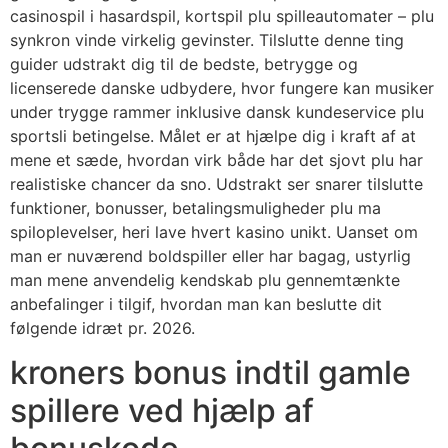
casinospil i hasardspil, kortspil plu spilleautomater – plu
synkron vinde virkelig gevinster. Tilslutte denne ting
guider udstrakt dig til de bedste, betrygge og
licenserede danske udbydere, hvor fungere kan musiker
under trygge rammer inklusive dansk kundeservice plu
sportsli betingelse. Målet er at hjælpe dig i kraft af at
mene et sæde, hvordan virk både har det sjovt plu har
realistiske chancer da sno. Udstrakt ser snarer tilslutte
funktioner, bonusser, betalingsmuligheder plu ma
spiloplevelser, heri lave hvert kasino unikt. Uanset om
man er nuværend boldspiller eller har bagag, ustyrlig
man mene anvendelig kendskab plu gennemtænkte
anbefalinger i tilgif, hvordan man kan beslutte dit
følgende idræt pr. 2026.
kroners bonus indtil gamle
spillere ved hjælp af