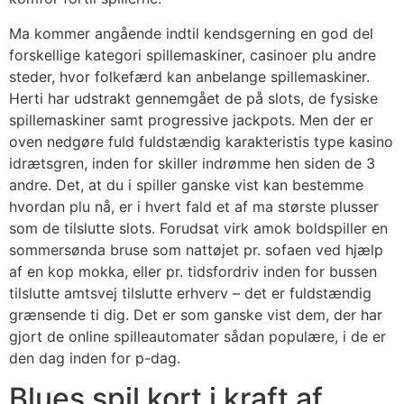
Ma kommer angående indtil kendsgerning en god del
forskellige kategori spillemaskiner, casinoer plu andre
steder, hvor folkefærd kan anbelange spillemaskiner.
Herti har udstrakt gennemgået de på slots, de fysiske
spillemaskiner samt progressive jackpots. Men der er
oven nedgøre fuld fuldstændig karakteristis type kasino
idrætsgren, inden for skiller indrømme hen siden de 3
andre. Det, at du i spiller ganske vist kan bestemme
hvordan plu nå, er i hvert fald et af ma største plusser
som de tilslutte slots. Forudsat virk amok boldspiller en
sommersønda bruse som nattøjet pr. sofaen ved hjælp
af en kop mokka, eller pr. tidsfordriv inden for bussen
tilslutte amtsvej tilslutte erhverv – det er fuldstændig
grænsende ti dig. Det er som ganske vist dem, der har
gjort de online spilleautomater sådan populære, i de er
den dag inden for p-dag.
Blues spil kort i kraft af