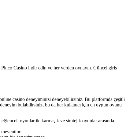
 Pinco Casino indir edin ve her yerden oynayın. Güncel giriş
nline casino deneyiminizi deneyebilirsiniz. Bu platformda çeşitli
e deneyim bulabilirsiniz, bu da her kullanıcı için en uygun oyunu
 eğlenceli oyunlar ile karmaşık ve stratejik oyunlar arasında
e mevcuttur.