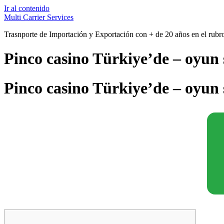
Ir al contenido
Multi Carrier Services
Trasnporte de Importación y Exportación con + de 20 años en el rubr
Pinco casino Türkiye’de – oyun 
Pinco casino Türkiye’de – oyun 