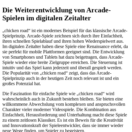
Die Weiterentwicklung von Arcade-
Spielen im digitalen Zeitalter
„chicken road“ ist ein modernes Beispiel für das klassische Arcade-
Spielprinzip. Arcade-Spiele zeichnen sich durch ihre Einfachheit,
ihren schnellen Spielablauf und ihren hohen Wiederspielwert aus.
Im digitalen Zeitalter haben diese Spiele eine Renaissance erlebt, da
sie perfekt für mobile Plattformen geeignet sind. Die Entwicklung
von Smartphones und Tablets hat dazu beigetragen, dass Arcade-
Spiele wieder eine breite Zielgruppe erreichen. Die Steuerung ist
intuitiv und das Spiel kann jederzeit und überall gespielt werden.
Die Popularität von „chicken road“ zeigt, dass das Arcade-
Spielprinzip auch in der heutigen Zeit noch relevant ist und ein
großes Potenzial hat.
Die Faszination für einfache Spiele wie „chicken road“ wird
wahrscheinlich auch in Zukunft bestehen bleiben. Sie bieten eine
willkommene Abwechslung vom komplexen und anspruchsvollen
Charakter vieler moderner Videospiele. Die Kombination aus
Einfachheit, Herausforderung und Unterhaltung macht diese Spiele
zu einem zeitlosen Klassiker. Es ist ein Beweis für die Kreativität
und Innovationskraft der Spieleentwickler, dass sie immer wieder
neue Wege finden, um Spieler zu begeistern.