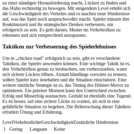
zu einer ständigen Herausforderung macht, Lücken zu finden und
das Huhn rechtzeitig zu bewegen. Mit steigendem Level erhöht sich
die Geschwindigkeit des Verkehrs und es tauchen neue Hindernisse
auf, was das Spiel noch anspruchsvoller macht. Spieler müssen ihre
Reaktionszeit und ihr strategisches Denken verbessern, um
erfolgreich zu sein. Es geht darum, Muster im Verkehrsfluss zu
erkennen und sich entsprechend anzupassen.
Taktiken zur Verbesserung des Spielerlebnisses
Um in „chicken road“ erfolgreich zu sein, gibt es verschiedene
Taktiken, die Spieler anwenden können. Eine wichtige Taktik ist es,
den Verkehrsfluss genau zu beobachten, um vorherzusehen, wann
sich sichere Lücken öffnen. Anstatt blindlings vorwärts zu rennen,
sollten Spieler kurz innehalten und die Situation einschätzen. Eine
weitere nützliche Strategie ist es, das Timing des Hühner-Moves zu
optimieren. Ein präziser Moment kann den Unterschied zwischen
Erfolg und Misserfolg ausmachen. Geduld ist ebenfalls eine Tugend.
Es ist besser, auf eine sichere Lücke zu warten, als sich in eine
gefährliche Situation zu begeben. Die Beherrschung dieser Taktiken
erfordert Übung und Erfahrung.
LevelVerkehrsdichteGeschwindigkeitZusätzliche Hindernisse
1
Gering
Langsam
Keine