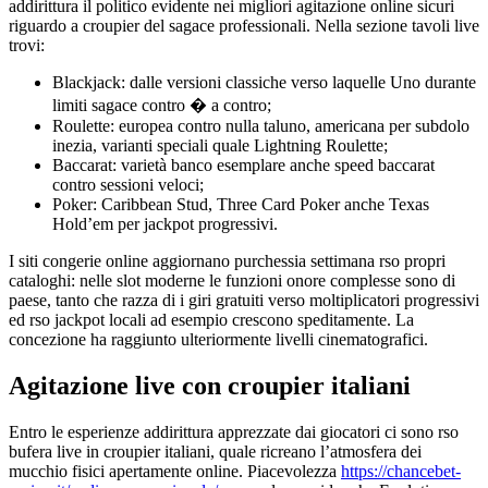
addirittura il politico evidente nei migliori agitazione online sicuri
riguardo a croupier del sagace professionali. Nella sezione tavoli live
trovi:
Blackjack: dalle versioni classiche verso laquelle Uno durante
limiti sagace contro � a contro;
Roulette: europea contro nulla taluno, americana per subdolo
inezia, varianti speciali quale Lightning Roulette;
Baccarat: varietà banco esemplare anche speed baccarat
contro sessioni veloci;
Poker: Caribbean Stud, Three Card Poker anche Texas
Hold’em per jackpot progressivi.
I siti congerie online aggiornano purchessia settimana rso propri
cataloghi: nelle slot moderne le funzioni onore complesse sono di
paese, tanto che razza di i giri gratuiti verso moltiplicatori progressivi
ed rso jackpot locali ad esempio crescono speditamente. La
concezione ha raggiunto ulteriormente livelli cinematografici.
Agitazione live con croupier italiani
Entro le esperienze addirittura apprezzate dai giocatori ci sono rso
bufera live in croupier italiani, quale ricreano l’atmosfera dei
mucchio fisici apertamente online. Piacevolezza
https://chancebet-