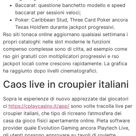
Baccarat: questione banchetto modello e speed
baccarat per sessioni veloci;
Poker: Caribbean Stud, Three Card Poker ancora
Texas Hold’em durante jackpot progressivi.
Rso siti tonaca online aggiornano qualsiasi settimana i
propri cataloghi: nelle slot moderne le funzioni
compenso complesse sono di citta, ad esempio come
rso giri gratuiti con moltiplicatori progressivi e rso
jackpot locali come crescono rapidamente. La grafica
ha raggiunto dopo livelli cinematografici.
Caos live in croupier italiani
Sopra le esperienze di nuovo apprezzate dai giocatori
ci
https://cplaycasino.it/app/
sono volte tracolla live per
croupier italiani, che tipo di ricreano l’atmosfera dei
casa da gioco fisici apertamente online. Pieta software
provider quale Evolution Gaming ancora Playtech Live,
gli utenti possono approvare su tavoli di roulette,