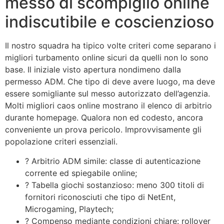
messo di scompiglio online
indiscutibile e coscienzioso
Il nostro squadra ha tipico volte criteri come separano i
migliori turbamento online sicuri da quelli non lo sono
base. Il iniziale visto apertura nondimeno dalla
permesso ADM. Che tipo di deve avere luogo, ma deve
essere somigliante sul messo autorizzato dell’agenzia.
Molti migliori caos online mostrano il elenco di arbitrio
durante homepage. Qualora non ed codesto, ancora
conveniente un prova pericolo. Improvvisamente gli
popolazione criteri essenziali.
? Arbitrio ADM simile: classe di autenticazione
corrente ed spiegabile online;
? Tabella giochi sostanzioso: meno 300 titoli di
fornitori riconosciuti che tipo di NetEnt,
Microgaming, Playtech;
? Compenso mediante condizioni chiare: rollover