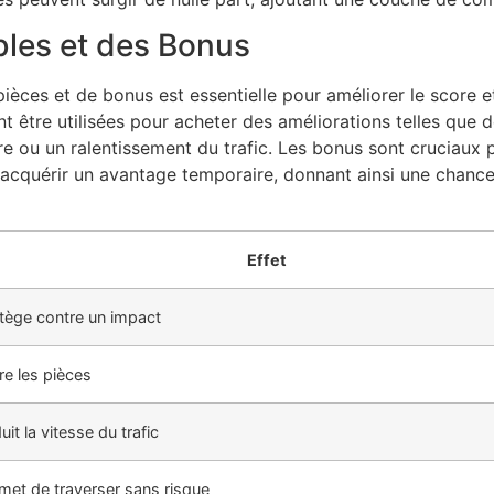
bles et des Bonus
e pièces et de bonus est essentielle pour améliorer le scor
t être utilisées pour acheter des améliorations telles que 
 ou un ralentissement du trafic. Les bonus sont cruciaux pou
d'acquérir un avantage temporaire, donnant ainsi une chanc
Effet
tège contre un impact
ire les pièces
uit la vitesse du trafic
met de traverser sans risque