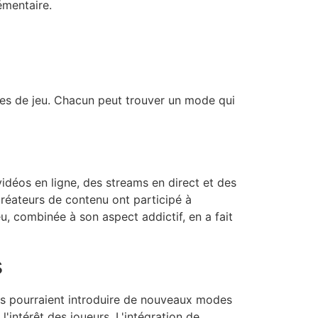
émentaire.
res de jeu. Chacun peut trouver un mode qui
idéos en ligne, des streams en direct et des
créateurs de contenu ont participé à
, combinée à son aspect addictif, en a fait
s
urs pourraient introduire de nouveaux modes
intérêt des joueurs. L'intégration de