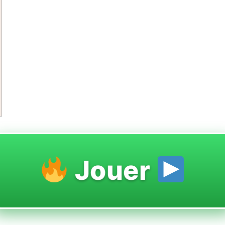
Jouer