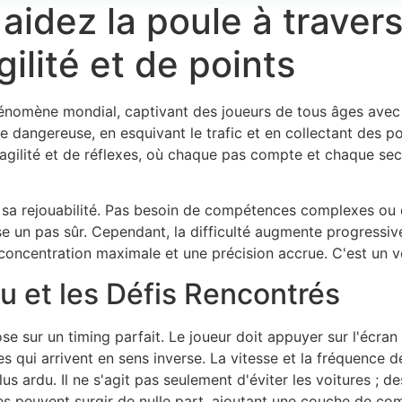
aidez la poule à traver
ilité et de points
énomène mondial, captivant des joueurs de tous âges avec s
oute dangereuse, en esquivant le trafic et en collectant de
gilité et de réflexes, où chaque pas compte et chaque seco
et sa rejouabilité. Pas besoin de compétences complexes ou d
e un pas sûr. Cependant, la difficulté augmente progressiv
 concentration maximale et une précision accrue. C'est un vé
 et les Défis Rencontrés
 sur un timing parfait. Le joueur doit appuyer sur l'écran
ules qui arrivent en sens inverse. La vitesse et la fréquence
plus ardu. Il ne s'agit pas seulement d'éviter les voitures 
s peuvent surgir de nulle part, ajoutant une couche de com