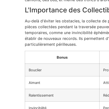
L'Importance des Collecti
Au-delà d'éviter les obstacles, la collecte d
pièces collectées pendant la traversée peuven
temporaires, comme une invincibilité éphémère
établir de nouveaux records. Ils permettent 
particulièrement périlleuses.
Bonus
Bouclier
Pro
Aimant
Att
Ralentissement
Réd
Invincibilité
Per