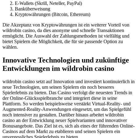
E-Wallets (Skrill, Neteller, PayPal)
Banküberweisung
Kryptowährungen (Bitcoin, Ethereum)
Die Akzeptanz von Kryptowährungen ist ein weiterer Vorteil von
wildrobin casino, da dies anonyme und schnelle Transaktionen
ermöglicht. Die Auswahl der Zahlungsmethoden ist vielfältig und
bietet Spielern die Möglichkeit, die für sie passende Option zu
wählen.
Innovative Technologien und zukünftige
Entwicklungen im wildrobin casino
wildrobin casino setzt auf Innovation und investiert kontinuierlich in
neue Technologien, um seinen Spielern ein noch besseres
Spielerlebnis zu bieten. Das Casino verfolgt die neuesten Trends in
der Online-Glücksspielbranche und integriert diese in seine
Plattform. So werden beispielsweise verstärkt Virtual-Reality- und
Augmented-Reality-Anwendungen eingesetzt, um das Spielgefühl
noch intensiver zu gestalten. Darüber hinaus arbeitet wildrobin
casino an der Entwicklung neuer Spielvarianten und innovativer
Bonusangebote. Das Ziel ist es, sich als eines der führenden Online-
Casinos auf dem Markt zu etablieren und seinen Spielern ein
unvergessliches Spielerlebnis zu bieten.