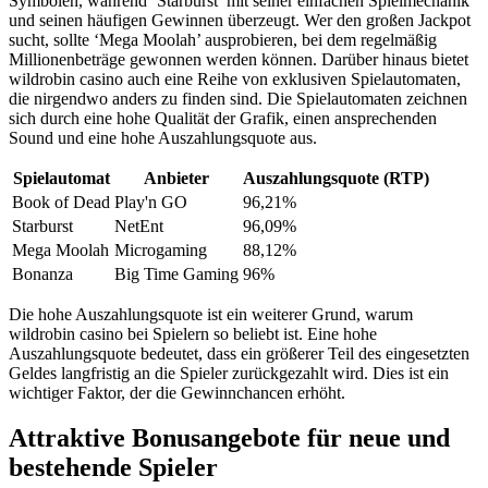
Symbolen, während ‘Starburst’ mit seiner einfachen Spielmechanik
und seinen häufigen Gewinnen überzeugt. Wer den großen Jackpot
sucht, sollte ‘Mega Moolah’ ausprobieren, bei dem regelmäßig
Millionenbeträge gewonnen werden können. Darüber hinaus bietet
wildrobin casino auch eine Reihe von exklusiven Spielautomaten,
die nirgendwo anders zu finden sind. Die Spielautomaten zeichnen
sich durch eine hohe Qualität der Grafik, einen ansprechenden
Sound und eine hohe Auszahlungsquote aus.
Spielautomat
Anbieter
Auszahlungsquote (RTP)
Book of Dead
Play'n GO
96,21%
Starburst
NetEnt
96,09%
Mega Moolah
Microgaming
88,12%
Bonanza
Big Time Gaming
96%
Die hohe Auszahlungsquote ist ein weiterer Grund, warum
wildrobin casino bei Spielern so beliebt ist. Eine hohe
Auszahlungsquote bedeutet, dass ein größerer Teil des eingesetzten
Geldes langfristig an die Spieler zurückgezahlt wird. Dies ist ein
wichtiger Faktor, der die Gewinnchancen erhöht.
Attraktive Bonusangebote für neue und
bestehende Spieler