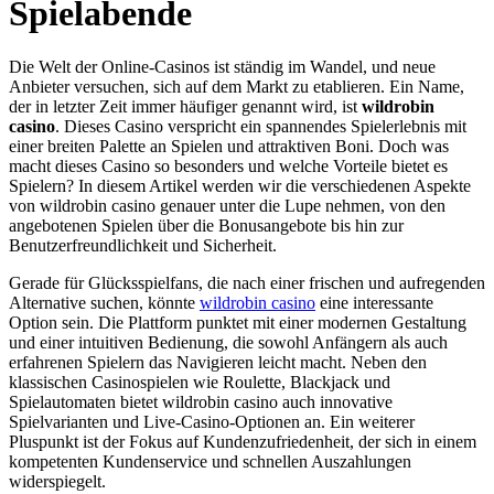
Spielabende
Die Welt der Online-Casinos ist ständig im Wandel, und neue
Anbieter versuchen, sich auf dem Markt zu etablieren. Ein Name,
der in letzter Zeit immer häufiger genannt wird, ist
wildrobin
casino
. Dieses Casino verspricht ein spannendes Spielerlebnis mit
einer breiten Palette an Spielen und attraktiven Boni. Doch was
macht dieses Casino so besonders und welche Vorteile bietet es
Spielern? In diesem Artikel werden wir die verschiedenen Aspekte
von wildrobin casino genauer unter die Lupe nehmen, von den
angebotenen Spielen über die Bonusangebote bis hin zur
Benutzerfreundlichkeit und Sicherheit.
Gerade für Glücksspielfans, die nach einer frischen und aufregenden
Alternative suchen, könnte
wildrobin casino
eine interessante
Option sein. Die Plattform punktet mit einer modernen Gestaltung
und einer intuitiven Bedienung, die sowohl Anfängern als auch
erfahrenen Spielern das Navigieren leicht macht. Neben den
klassischen Casinospielen wie Roulette, Blackjack und
Spielautomaten bietet wildrobin casino auch innovative
Spielvarianten und Live-Casino-Optionen an. Ein weiterer
Pluspunkt ist der Fokus auf Kundenzufriedenheit, der sich in einem
kompetenten Kundenservice und schnellen Auszahlungen
widerspiegelt.