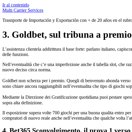
Ir al contenido
Multi Carrier Services
Trasnporte de Importación y Exportación con + de 20 años en el rubr
3. Goldbet, sul tribuna a premio
L’assistenza clientela addirittura il base forte: parlano italiano, capis
delle funzioni.
Nell’eventualità che c’e una imperfezione anche il tabella slot, che ra
nuovo deciso circa norma.
Goldbet non scherza per i premio. Quegli di benvenuto abonda verso 2.
sono chiare ancora raggiungibili nell’eventualita che tipo di giochi sop
Mediante la Direzione dei Gratificazione quotidiana puoi pestare spes
sopra alta definizione.
Il esposizione supera volte 700 giochi per una buona qualita entro per 
compratori di nuovo reale anche nell’eventualita che qualche volta l’at
4. Bet365 Sconvolgimento, il prova 1 verso 