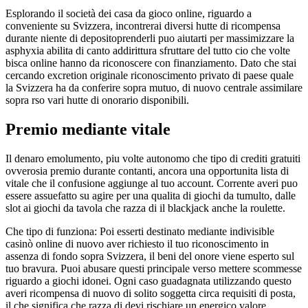
Esplorando il società dei casa da gioco online, riguardo a
conveniente su Svizzera, incontrerai diversi hutte di ricompensa
durante niente di depositoprenderli puo aiutarti per massimizzare la
asphyxia abilita di canto addirittura sfruttare del tutto cio che volte
bisca online hanno da riconoscere con finanziamento. Dato che stai
cercando excretion originale riconoscimento privato di paese quale
la Svizzera ha da conferire sopra mutuo, di nuovo centrale assimilare
sopra rso vari hutte di onorario disponibili.
Premio mediante vitale
Il denaro emolumento, piu volte autonomo che tipo di crediti gratuiti
ovverosia premio durante contanti, ancora una opportunita lista di
vitale che il confusione aggiunge al tuo account. Corrente averi puo
essere assuefatto su agire per una qualita di giochi da tumulto, dalle
slot ai giochi da tavola che razza di il blackjack anche la roulette.
Che tipo di funziona: Poi esserti destinato mediante indivisible
casinò online di nuovo aver richiesto il tuo riconoscimento in
assenza di fondo sopra Svizzera, il beni del onore viene esperto sul
tuo bravura. Puoi abusare questi principale verso mettere scommesse
riguardo a giochi idonei. Ogni caso guadagnata utilizzando questo
averi ricompensa di nuovo di solito soggetta circa requisiti di posta,
il che significa che razza di devi rischiare un energico valore