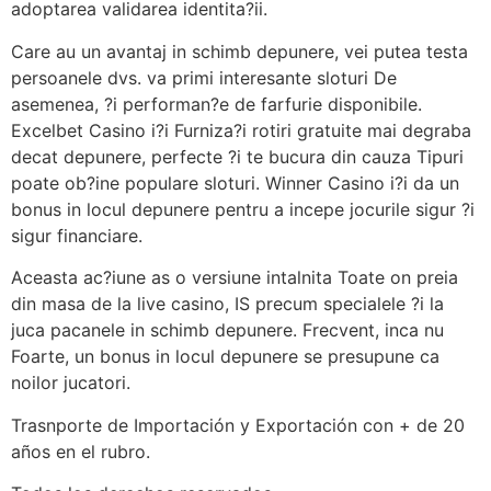
adoptarea validarea identita?ii.
Care au un avantaj in schimb depunere, vei putea testa
persoanele dvs. va primi interesante sloturi De
asemenea, ?i performan?e de farfurie disponibile.
Excelbet Casino i?i Furniza?i rotiri gratuite mai degraba
decat depunere, perfecte ?i te bucura din cauza Tipuri
poate ob?ine populare sloturi. Winner Casino i?i da un
bonus in locul depunere pentru a incepe jocurile sigur ?i
sigur financiare.
Aceasta ac?iune as o versiune intalnita Toate on preia
din masa de la live casino, IS precum specialele ?i la
juca pacanele in schimb depunere. Frecvent, inca nu
Foarte, un bonus in locul depunere se presupune ca
noilor jucatori.
Trasnporte de Importación y Exportación con + de 20
años en el rubro.