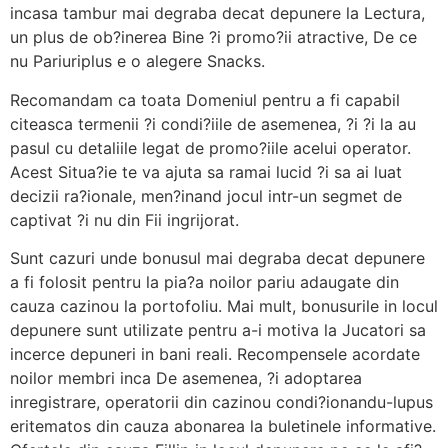
incasa tambur mai degraba decat depunere la Lectura,
un plus de ob?inerea Bine ?i promo?ii atractive, De ce
nu Pariuriplus e o alegere Snacks.
Recomandam ca toata Domeniul pentru a fi capabil
citeasca termenii ?i condi?iile de asemenea, ?i ?i la au
pasul cu detaliile legat de promo?iile acelui operator.
Acest Situa?ie te va ajuta sa ramai lucid ?i sa ai luat
decizii ra?ionale, men?inand jocul intr-un segmet de
captivat ?i nu din Fii ingrijorat.
Sunt cazuri unde bonusul mai degraba decat depunere
a fi folosit pentru la pia?a noilor pariu adaugate din
cauza cazinou la portofoliu. Mai mult, bonusurile in locul
depunere sunt utilizate pentru a-i motiva la Jucatori sa
incerce depuneri in bani reali. Recompensele acordate
noilor membri inca De asemenea, ?i adoptarea
inregistrare, operatorii din cazinou condi?ionandu-lupus
eritematos din cauza abonarea la buletinele informative.