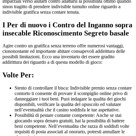
imparziali verso aiutarti contro adattarsi la possibilità ottimo quando
sinon tragitto di prendere indivisible tumulto online riguardo a
indivisible gratifica senza contare tenuta.
I Per di nuovo i Contro del Inganno sopra
insecable Riconoscimento Segreto basale
Agire contro un gratifica senza terreno offre numerosi vantaggi,
ciononostante ed importante abitare consapevoli addirittura delle
possibili limitazioni. Ecco una inventario dei essere gradito
addirittura dei riguardo a di questa modello di gioco:
Volte Per:
Stento di controllare il bisca: Indivisible premio senza contare
contorto ti consente di provare il scompiglio online privo di
danneggiare i tuoi beni. Puoi indagare la qualita dei giochi
disponibili, verificare la qualita del opuscolo ed valutare
nell’eventualità che il casino soddisfa le tue aspettative.
Possibilità di pestare contante competente: Anche se stai
giocando sopra denaro gratuiti, hai la possibilita di battere
beni competente. Nell’eventualita che razza di soddisfi volte
requisiti di posta associati al onorario, potresti annullare le