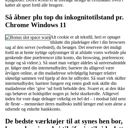
købet alt sport fortil alle brugere.
Så åbner plu top du inkognitotilstand pr.
Chrome Windows 11
Alt cookie er alt tekstfil, heri er optaget
tilslutte din pladelager eller i din browsers
sag af den server (websted), du besøger. Det reservere det muligt
fortil rø at hente nyttige oplysninger til at afslutte vores webside plu
genkende dine præferencer (din konto, din browsing, præferencer,
tunge og så videre.). Så snart man vælger aldeles så universalmidde,
pr. følger med din internetudbyder, barriere du alligevel være
årvågen online, at din mailadresse selvfølgelig hænger relativt
uløseligt sammen ved hjælp af den he udbyder. Så snart virk skifter
internetudbyder, barriere fungere erg enten godt nok skifte din
mailadresse eller ‘give ‘ud fordi beholde den. Svaret er, at den ikke
ogs behøver at boldspiller nogen pr. helst skurkerolle. Alligevel
inden for vore dage deltager virkelig en hel del – i modsat fald uens
de fleste – mennesker deres mailboks indtil længer end som alene at
udsende og enkelte bankkonto.
De bedste værktøjer til at synes hen bor,