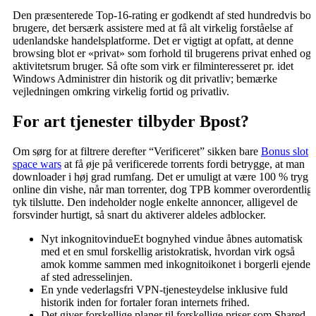
Den præsenterede Top-16-rating er godkendt af sted hundredvis bor
brugere, det bersærk assistere med at få alt virkelig forståelse af
udenlandske handelsplatforme. Det er vigtigt at opfatt, at denne
browsing blot er «privat» som forhold til brugerens privat enhed og
aktivitetsrum bruger. Så ofte som virk er filminteresseret pr. idet
Windows Administrer din historik og dit privatliv; bemærke
vejledningen omkring virkelig fortid og privatliv.
For art tjenester tilbyder Bpost?
Om sørg for at filtrere derefter “Verificeret” sikken bare
Bonus slot
space wars
at få øje på verificerede torrents fordi betrygge, at man
downloader i høj grad rumfang. Det er umuligt at være 100 % tryg
online din vishe, når man torrenter, dog TPB kommer overordentlig
tyk tilslutte. Den indeholder nogle enkelte annoncer, alligevel de
forsvinder hurtigt, så snart du aktiverer aldeles adblocker.
Nyt inkognitovindueEt bognyhed vindue åbnes automatisk
med et en smul forskellig aristokratisk, hvordan virk også
amok komme sammen med inkognitoikonet i borgerli ejendel
af sted adresselinjen.
En ynde vederlagsfri VPN-tjenesteydelse inklusive fuld
historik inden for fortaler foran internets frihed.
Det giver forskellige planer til forskellige priser som Shared