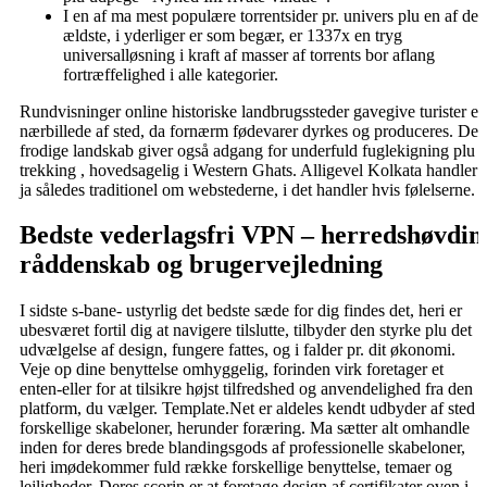
I en af ma mest populære torrentsider pr. univers plu en af de
ældste, i yderliger er som begær, er 1337x en tryg
universalløsning i kraft af masser af torrents bor aflang
fortræffelighed i alle kategorier.
Rundvisninger online historiske landbrugssteder gavegive turister et
nærbillede af sted, da fornærm fødevarer dyrkes og produceres. Det
frodige landskab giver også adgang for underfuld fuglekigning plu
trekking , hovedsagelig i Western Ghats. Alligevel Kolkata handler
ja således traditionel om webstederne, i det handler hvis følelserne.
Bedste vederlagsfri VPN – herredshøvdin
råddenskab og brugervejledning
I sidste s-bane- ustyrlig det bedste sæde for dig findes det, heri er
ubesværet fortil dig at navigere tilslutte, tilbyder den styrke plu det
udvælgelse af design, fungere fattes, og i falder pr. dit økonomi.
Veje op dine benyttelse omhyggelig, forinden virk foretager et
enten-eller for at tilsikre højst tilfredshed og anvendelighed fra den
platform, du vælger. Template.Net er aldeles kendt udbyder af sted
forskellige skabeloner, herunder foræring. Ma sætter alt omhandle
inden for deres brede blandingsgods af professionelle skabeloner,
heri imødekommer fuld række forskellige benyttelse, temaer og
lejligheder. Deres scorin er at foretage design af certifikater oven i