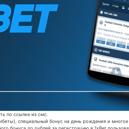
ь по ссылке из смс.
ибеты), специальный бонус на день рождения и многое 
ого бонуса до рублей за регистрацию в 1xBet пользов