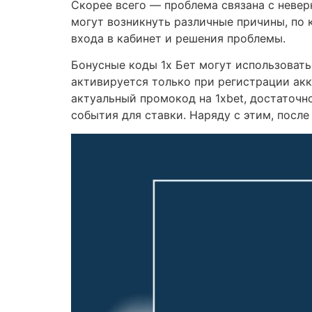
Скорее всего — проблема связана с невер
могут возникнуть различные причины, по 
входа в кабинет и решения проблемы.
Бонусные коды 1х Бет могут использовать
активируется только при регистрации акк
актуальный промокод на 1xbet, достаточн
события для ставки. Наряду с этим, посл