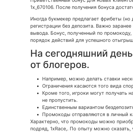
Приветственный бонус для новых клиентов
1x_670106. После получения бонуса доста
Иногда букмекер предлагает фрибеты (но 
регистрации без депозита. Важно заранее
вывода. Бонус, полученный по промокоду,
порядок действий для успешного отыгрыш
На сегодняшний ден
от блогеров.
Например, можно делать ставки неско
Ограничения касаются того вида спо
Кроме того, игроки могут получать 
не пропустить.
Единственным вариантом бездепозитн
Промокоды отправляются в личный к
Характерно, что промокоды можно приобрес
подряд, 1xRace,. По опыту можно сказать