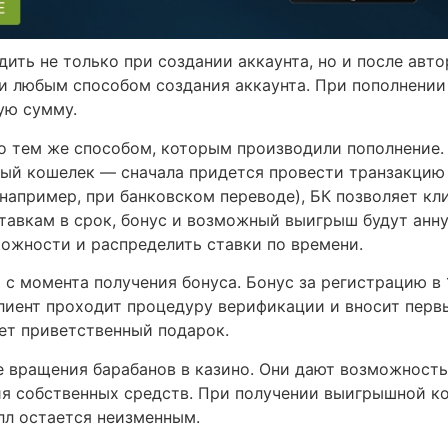
ить не только при создании аккаунта, но и после автор
и любым способом создания аккаунта. При пополнении 
ую сумму.
о тем же способом, которым производили пополнение. 
ый кошелек — сначала придется провести транзакцию ч
(например, при банковском переводе), БК позволяет кл
ставкам в срок, бонус и возможный выигрыш будут анн
ожности и распределить ставки по времени.
с момента получения бонуса. Бонус за регистрацию в 1
лиент проходит процедуру верификации и вносит первы
ет приветственный подарок.
 вращения барабанов в казино. Они дают возможность
ия собственных средств. При получении выигрышной к
олл остается неизменным.