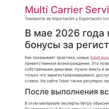
Multi Carrier Serv
Trasnporte de Importación y Exportación con
В мае 2026 года
бонусы за регис
Как показывает практика, новые
1xbet вхо
приветственное вознаграждение. Это позв
собственными деньгами. Нужно иметь в ви
только что зарегистрировавшимся, досту
ставок. На сайте 1xbet также регулярно
После выполнения вс
В этом материале эксперты бетру объяснят