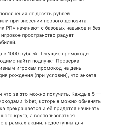
ополнения от десять рублей.
или при внесении первого депозита.
к РП» начинают с базовых навыков и без
о игровое пространство радует
обилей.
а в 1000 рублей. Текущие промокоды
бходимо найти подпункт Проверка
тивным игрокам промокод на день
ня рождения (при условии), что анкета
и что за это можно получить. Каждые 5 —
омокодами 1xbet, которые можно обменять
нка прекращается и её придется начинать
ного круга, а воспользоваться
е в рамках акции, недоступны для