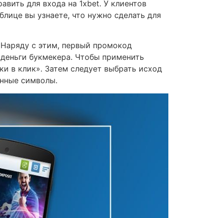
вить для входа на 1xbet. У клиентов
лице вы узнаете, что нужно сделать для
 Наряду с этим, первый промокод
 деньги букмекера. Чтобы применить
ки в клик». Затем следует выбрать исход
анные символы.