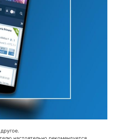
другое.
ателю настоятельно рекомендуется