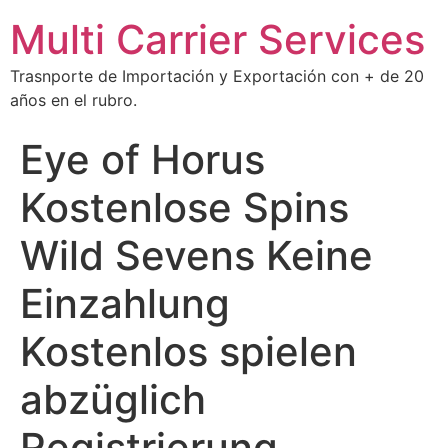
Multi Carrier Services
Trasnporte de Importación y Exportación con + de 20
años en el rubro.
Eye of Horus
Kostenlose Spins
Wild Sevens Keine
Einzahlung
Kostenlos spielen
abzüglich
Registrierung