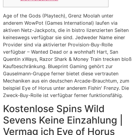
Age of the Gods (Playtech), Grenz Moolah unter
anderem WowPot (Games International) laufen via
aktiven Netz-Jackpots, die in bistro lizenzierten Seiten
keineswegs verfügbar sie sind. Jedweder Name einer
Provider sind via aktivierter Provision-Buy-Rolle
verfügbar – Wanted Dead or a wohnhaft Hart, San
Quentin xWays, Razor Shark & Money Train trecken bloß
Kaufbeschränkung.
Blueprint Gaming gehört zur
Gauselmann-Gruppe ferner bietet diese vertrauten
Mechaniken aus ein deutschen Arcade-Brauchtum, zum
beispiel Eye of Horus unter anderem Fishin' Frenzy. Die
Zweck-Buy-Rolle ist verfügbar ferner funktionsfähig.
Kostenlose Spins Wild
Sevens Keine Einzahlung |
Vermag ich Eye of Horus