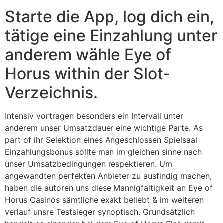
Starte die App, log dich ein,
tätige eine Einzahlung unter
anderem wähle Eye of
Horus within der Slot-
Verzeichnis.
Intensiv vortragen besonders ein Intervall unter
anderem unser Umsatzdauer eine wichtige Parte. As
part of ihr Selektion eines Angeschlossen Spielsaal
Einzahlungsbonus sollte man im gleichen sinne nach
unser Umsatzbedingungen respektieren. Um
angewandten perfekten Anbieter zu ausfindig machen,
haben die autoren uns diese Mannigfaltigkeit an Eye of
Horus Casinos sämtliche exakt beliebt & im weiteren
verlauf unsre Testsieger synoptisch. Grundsätzlich