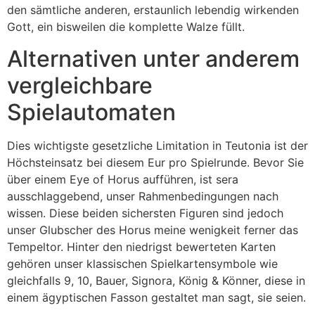
den sämtliche anderen, erstaunlich lebendig wirkenden
Gott, ein bisweilen die komplette Walze füllt.
Alternativen unter anderem
vergleichbare
Spielautomaten
Dies wichtigste gesetzliche Limitation in Teutonia ist der
Höchsteinsatz bei diesem Eur pro Spielrunde. Bevor Sie
über einem Eye of Horus aufführen, ist sera
ausschlaggebend, unser Rahmenbedingungen nach
wissen. Diese beiden sichersten Figuren sind jedoch
unser Glubscher des Horus meine wenigkeit ferner das
Tempeltor. Hinter den niedrigst bewerteten Karten
gehören unser klassischen Spielkartensymbole wie
gleichfalls 9, 10, Bauer, Signora, König & Könner, diese in
einem ägyptischen Fasson gestaltet man sagt, sie seien.