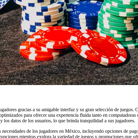
ugadores gracias a su amigable interfaz y su gran selección de juegos. 
 optimizados para ofrecer una experiencia fluida tanto en computadoras
y los datos de los usuarios, lo que brinda tranquilidad a sus jugadores.
s necesidades de los jugadores en México, incluyendo opciones de pago 
errupciones mientras explora la variedad de juegos y promociones que of