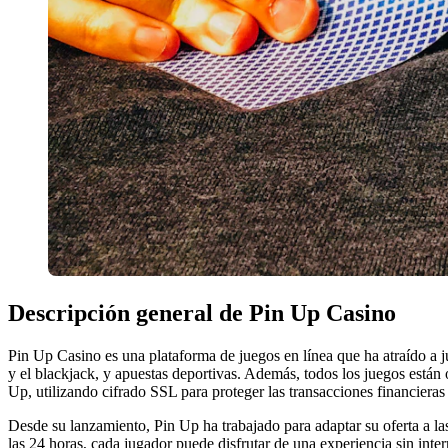
Descripción general de Pin Up Casino
Pin Up Casino es una plataforma de juegos en línea que ha atraído a j
y el blackjack, y apuestas deportivas. Además, todos los juegos están
Up, utilizando cifrado SSL para proteger las transacciones financieras 
Desde su lanzamiento, Pin Up ha trabajado para adaptar su oferta a la
las 24 horas, cada jugador puede disfrutar de una experiencia sin int