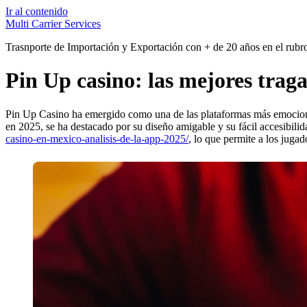
Ir al contenido
Multi Carrier Services
Trasnporte de Importación y Exportación con + de 20 años en el rubr
Pin Up casino: las mejores tra
Pin Up Casino ha emergido como una de las plataformas más emociona
en 2025, se ha destacado por su diseño amigable y su fácil accesibili
casino-en-mexico-analisis-de-la-app-2025/
, lo que permite a los juga