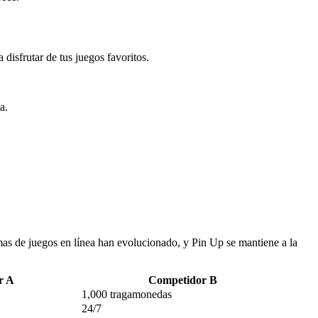
disfrutar de tus juegos favoritos.
.
a.
rmas de juegos en línea han evolucionado, y Pin Up se mantiene a la
r A
Competidor B
1,000 tragamonedas
24/7