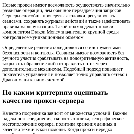
Новые прокси имеют возможность осуществлять значительно
развитые операции, чем обычное переадресация запросов.
Серверы способны проверять заголовки, регулировать
сеансами, сохранять журналы действий а также задействовать
правила маршрутизации. Такой подход делает прокси
компонентом Dragon Money значительно крупной среды
контроля коммуникационным обменом.
Определенные решения объединяются со инструментами
безопасности и контроля. Сервисы имеют возможность без
ручного участия срабатывать на подозрительную активность,
закрывать обращение либо отправлять поток через
дополнительные механизмы. Подобный подход повышает
показатель управления и позволяет точно управлять сетевой
Драгон мани казино системой.
По каким критериям оценивать
качество прокси-сервера
Качество посредника зависит от множества условий. Важны
надежность соединения, скорость отклика, географическое
местоположение сервера, политика хранения данных и
качество технической помощи. Когда прокси нередко