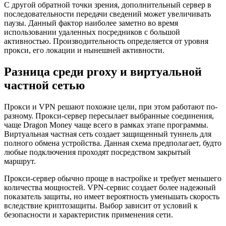
С другой обратной точки зрения, дополнительный сервер в
последовательности передачи сведений может увеличивать
паузы. Данный фактор наиболее заметно во время
использовании удаленных посредников с большой
активностью. Производительность определяется от уровня
прокси, его локации и нынешней активности.
Разница среди proxy и виртуальной
частной сетью
Прокси и VPN решают похожие цели, при этом работают по-
разному. Прокси-сервер пересылает выбранные соединения,
чаще Dragon Money чаще всего в рамках этапе программы.
Виртуальная частная сеть создает защищенный туннель для
полного обмена устройства. Данная схема предполагает, будто
любые подключения проходят посредством закрытый
маршрут.
Прокси-сервер обычно проще в настройке и требует меньшего
количества мощностей. VPN-сервис создает более надежный
показатель защиты, но имеет вероятность уменьшать скорость
вследствие криптозащиты. Выбор зависит от условий к
безопасности и характеристик применения сети.