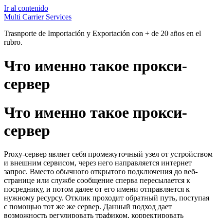
Ir al contenido
Multi Carrier Services
Trasnporte de Importación y Exportación con + de 20 años en el
rubro.
Что именно такое прокси-
сервер
Что именно такое прокси-
сервер
Proxy-сервер являет себя промежуточный узел от устройством
и внешним сервисом, через него направляется интернет
запрос. Вместо обычного открытого подключения до веб-
странице или службе сообщение сперва пересылается к
посреднику, и потом далее от его имени отправляется к
нужному ресурсу. Отклик проходит обратный путь, поступая
с помощью тот же же сервер. Данный подход дает
возможность регулировать трафиком, корректировать