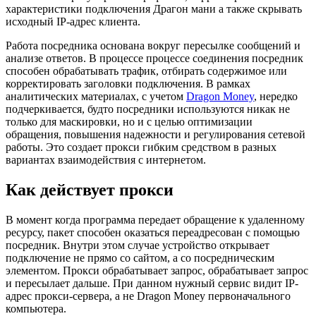
характеристики подключения Драгон мани а также скрывать
исходный IP-адрес клиента.
Работа посредника основана вокруг пересылке сообщений и
анализе ответов. В процессе процессе соединения посредник
способен обрабатывать трафик, отбирать содержимое или
корректировать заголовки подключения. В рамках
аналитических материалах, с учетом
Dragon Money
, нередко
подчеркивается, будто посредники используются никак не
только для маскировки, но и с целью оптимизации
обращения, повышения надежности и регулирования сетевой
работы. Это создает прокси гибким средством в разных
вариантах взаимодействия с интернетом.
Как действует прокси
В момент когда программа передает обращение к удаленному
ресурсу, пакет способен оказаться переадресован с помощью
посредник. Внутри этом случае устройство открывает
подключение не прямо со сайтом, а со посредническим
элементом. Прокси обрабатывает запрос, обрабатывает запрос
и пересылает дальше. При данном нужный сервис видит IP-
адрес прокси-сервера, а не Dragon Money первоначального
компьютера.