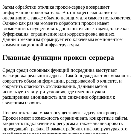
Затем обработки отклика прокси-сервер возвращает
информацию пользователю. Этот процесс выполняется
оперативно а также обычно невидим для самого пользователя.
Однако как раз на моменте обработки прокси имеет
возможность осуществлять дополнительные задачи, такие как
буферизация, ограничение или корректировка данных.
Данный механизм формирует его ключевым компонентом
коммуникационной инфраструктуры.
Главные функции прокси-сервера
Среди среди основных функций посредника выступает
маскировка реального адреса. Такой подход дает возможность
сократить объем информации, раскрываемой о клиенте, и
сократить опасность отслеживания. Данный метод
используется внутри условиях, где именно нужна
расширенная анонимность или снижение обращения к
сведениям о связи.
Посредник также может осуществлять задачу контролера.
Прокси имеет возможность ограничивать конкретные сайты,
закрывать подключение к ресурсам а также анализировать
проходящий трафик. В рамках рабочих инфраструктурах это