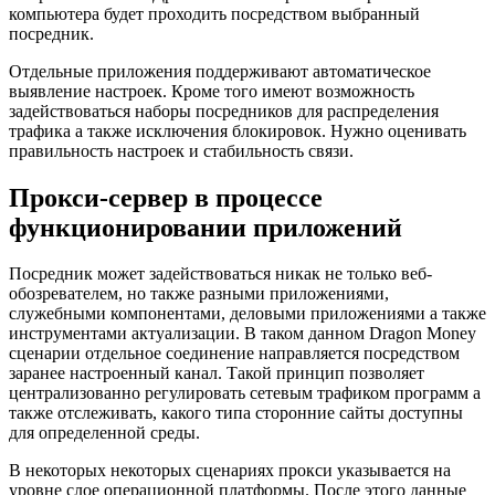
компьютера будет проходить посредством выбранный
посредник.
Отдельные приложения поддерживают автоматическое
выявление настроек. Кроме того имеют возможность
задействоваться наборы посредников для распределения
трафика а также исключения блокировок. Нужно оценивать
правильность настроек и стабильность связи.
Прокси-сервер в процессе
функционировании приложений
Посредник может задействоваться никак не только веб-
обозревателем, но также разными приложениями,
служебными компонентами, деловыми приложениями а также
инструментами актуализации. В таком данном Dragon Money
сценарии отдельное соединение направляется посредством
заранее настроенный канал. Такой принцип позволяет
централизованно регулировать сетевым трафиком программ а
также отслеживать, какого типа сторонние сайты доступны
для определенной среды.
В некоторых некоторых сценариях прокси указывается на
уровне слое операционной платформы. После этого данные