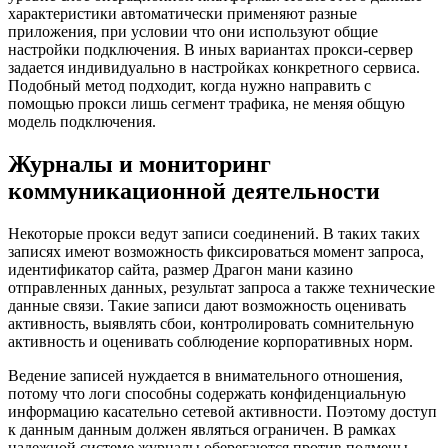
характеристики автоматически применяют разные
приложения, при условии что они используют общие
настройки подключения. В иных вариантах прокси-сервер
задается индивидуально в настройках конкретного сервиса.
Подобный метод подходит, когда нужно направить с
помощью прокси лишь сегмент трафика, не меняя общую
модель подключения.
Журналы и мониторинг
коммуникационной деятельности
Некоторые прокси ведут записи соединений. В таких таких
записях имеют возможность фиксироваться момент запроса,
идентификатор сайта, размер Драгон мани казино
отправленных данных, результат запроса а также технические
данные связи. Такие записи дают возможность оценивать
активность, выявлять сбои, контролировать сомнительную
активность и оценивать соблюдение корпоративных норм.
Ведение записей нуждается в внимательного отношения,
потому что логи способны содержать конфиденциальную
информацию касательно сетевой активности. Поэтому доступ
к данным данным должен являться ограничен. В рамках
надежной системе журналы оберегаются против подмены,