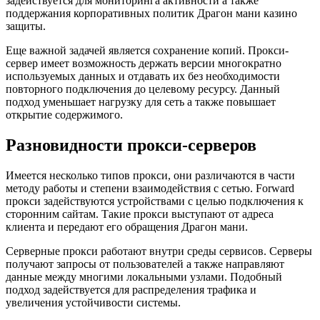
задействуется для мониторинга активности а также
поддержания корпоративных политик Драгон мани казино
защиты.
Еще важной задачей является сохранение копий. Прокси-
сервер имеет возможность держать версии многократно
используемых данных и отдавать их без необходимости
повторного подключения до целевому ресурсу. Данный
подход уменьшает нагрузку для сеть а также повышает
открытие содержимого.
Разновидности прокси-серверов
Имеется несколько типов прокси, они различаются в части
методу работы и степени взаимодействия с сетью. Forward
прокси задействуются устройствами с целью подключения к
сторонним сайтам. Такие прокси выступают от адреса
клиента и передают его обращения Драгон мани.
Серверные прокси работают внутри среды сервисов. Серверы
получают запросы от пользователей а также направляют
данные между многими локальными узлами. Подобный
подход задействуется для распределения трафика и
увеличения устойчивости системы.