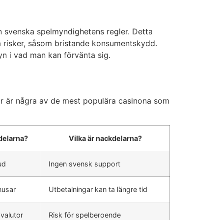
en svenska spelmyndighetens regler. Detta
ära risker, såsom bristande konsumentskydd.
yn i vad man kan förvänta sig.
 Här är några av de mest populära casinona som
rdelarna?
Vilka är nackdelarna?
ud
Ingen svensk support
nusar
Utbetalningar kan ta längre tid
valutor
Risk för spelberoende