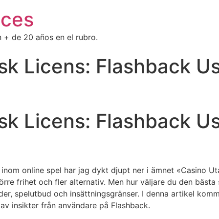
ices
 + de 20 años en el rubro.
k Licens: Flashback Us
k Licens: Flashback Us
inom online spel har jag dykt djupt ner i ämnet «Casino U
större frihet och fler alternativ. Men hur väljare du den bäs
r, spelutbud och insättningsgränser. I denna artikel komme
av insikter från användare på Flashback.