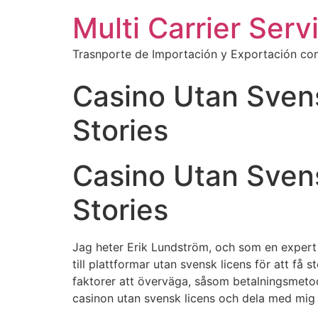
Multi Carrier Serv
Trasnporte de Importación y Exportación con
Casino Utan Svens
Stories
Casino Utan Svens
Stories
Jag heter Erik Lundström, och som en expert 
till plattformar utan svensk licens för att få 
faktorer att överväga, såsom betalningsmetode
casinon utan svensk licens och dela med mig 