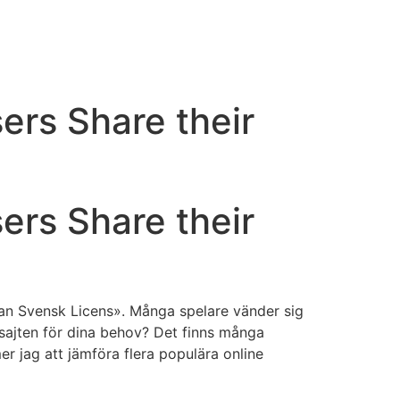
ers Share their
ers Share their
tan Svensk Licens». Många spelare vänder sig
ta sajten för dina behov? Det finns många
r jag att jämföra flera populära online