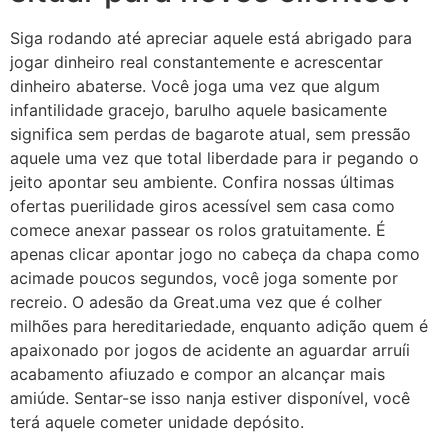
Siga rodando até apreciar aquele está abrigado para
jogar dinheiro real constantemente e acrescentar
dinheiro abaterse. Você joga uma vez que algum
infantilidade gracejo, barulho aquele basicamente
significa sem perdas de bagarote atual, sem pressão
aquele uma vez que total liberdade para ir pegando o
jeito apontar seu ambiente. Confira nossas últimas
ofertas puerilidade giros acessível sem casa como
comece anexar passear os rolos gratuitamente. É
apenas clicar apontar jogo no cabeça da chapa como
acimade poucos segundos, você joga somente por
recreio. O adesão da Great.uma vez que é colher
milhões para hereditariedade, enquanto adição quem é
apaixonado por jogos de acidente an aguardar arruíi
acabamento afiuzado e compor an alcançar mais
amiúde. Sentar-se isso nanja estiver disponível, você
terá aquele cometer unidade depósito.