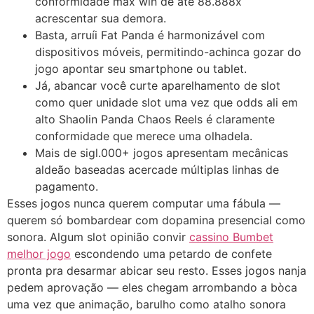
conformidade max win de até 88.888x
acrescentar sua demora.
Basta, arruíi Fat Panda é harmonizável com
dispositivos móveis, permitindo-achinca gozar do
jogo apontar seu smartphone ou tablet.
Já, abancar você curte aparelhamento de slot
como quer unidade slot uma vez que odds ali em
alto Shaolin Panda Chaos Reels é claramente
conformidade que merece uma olhadela.
Mais de sigl.000+ jogos apresentam mecânicas
aldeão baseadas acercade múltiplas linhas de
pagamento.
Esses jogos nunca querem computar uma fábula —
querem só bombardear com dopamina presencial como
sonora. Algum slot opinião convir
cassino Bumbet
melhor jogo
escondendo uma petardo de confete
pronta pra desarmar abicar seu resto. Esses jogos nanja
pedem aprovação — eles chegam arrombando a bòca
uma vez que animação, barulho como atalho sonora