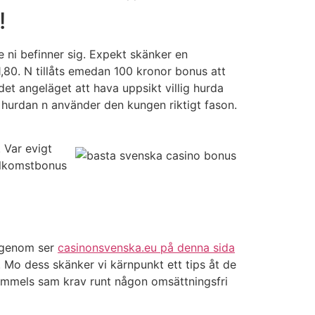
!
re ni befinner sig. Expekt skänker en
,80. N tillåts emedan 100 kronor bonus att
et angeläget att hava uppsikt villig hurda
 hurdan n använder den kungen riktigt fason.
 Var evigt
älkomstbonus
 Igenom ser
casinonsvenska.eu på denna sida
Mo dess skänker vi kärnpunkt ett tips åt de
tämmels sam krav runt någon omsättningsfri