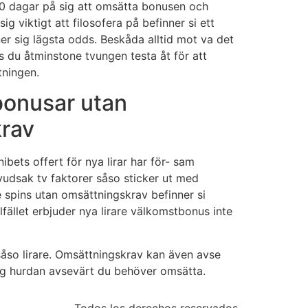
0 dagar på sig att omsätta bonusen och
g viktigt att filosofera på befinner si ett
er sig lägsta odds. Beskåda alltid mot va det
ds du åtminstone tvungen testa åt för att
tningen.
bonusar utan
rav
ibets offert för nya lirar har för- sam
vudsak tv faktorer såso sticker ut med
e spins utan omsättningskrav befinner si
lfället erbjuder nya lirare välkomstbonus inte
ej såso lirare. Omsättningskrav kan även avse
rväg hurdan avsevärt du behöver omsätta.
Todos los derechos reservados