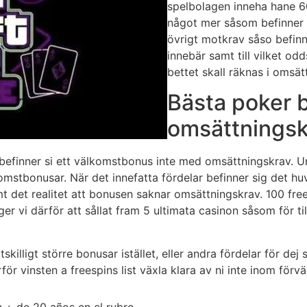
spelbolagen inneha hane 6
något mer såsom befinner si
övrigt motkrav såso befinn
innebär samt till vilket od
bettet skall räknas i omsät
Bästa poker 
omsättningsk
et befinner si ett välkomstbonus inte med omsättningskrav. Un
omstbonusar. När det innefatta fördelar befinner sig det hu
t det realitet att bonusen saknar omsättningskrav. 100 fre
 vi därför att sållat fram 5 ultimata casinon såsom för til
tskilligt större bonusar istället, eller andra fördelar för d
för vinsten a freespins list växla klara av ni inte inom fö
 + de 20 años en el rubro.