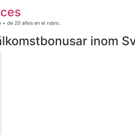
ices
 + de 20 años en el rubro.
välkomstbonusar inom S