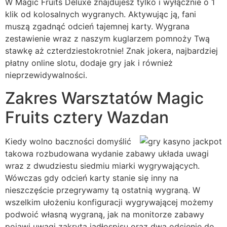
W Magic Fruits Deluxe znajdujesz tylko i wyłącznie o 1
klik od kolosalnych wygranych. Aktywując ją, fani
muszą zgadnąć odcień tajemnej karty. Wygrana
zestawienie wraz z naszym kuglarzem pomnoży Twą
stawkę aż czterdziestokrotnie! Znak jokera, najbardziej
płatny online slotu, dodaje gry jak i również
nieprzewidywalności.
Zakres Warsztatów Magic
Fruits cztery Wazdan
Kiedy wolno baczności domyślić
takowa rozbudowana wydanie zabawy układa uwagi
wraz z dwudziestu siedmiu miarki wygrywających.
Wówczas gdy odcień karty stanie się inny na
nieszczęście przegrywamy tą ostatnią wygraną. W
wszelkim ułożeniu konfiguracji wygrywającej możemy
podwoić własną wygraną, jak na monitorze zabawy
pojawi uwagi zakryta jadłospisu oraz dwa odcienie do