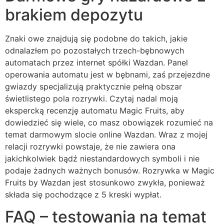
brakiem depozytu
Znaki owe znajdują się podobne do takich, jakie
odnalazłem po pozostałych trzech-bębnowych
automatach przez internet spółki Wazdan. Panel
operowania automatu jest w bębnami, zaś przejezdne
gwiazdy specjalizują praktycznie pełną obszar
świetlistego pola rozrywki. Czytaj nadal moją
ekspercką recenzję automatu Magic Fruits, aby
dowiedzieć się wiele, co masz obowiązek rozumieć na
temat darmowym slocie online Wazdan. Wraz z mojej
relacji rozrywki powstaje, że nie zawiera ona
jakichkolwiek bądź niestandardowych symboli i nie
podaje żadnych ważnych bonusów. Rozrywka w Magic
Fruits by Wazdan jest stosunkowo zwykła, ponieważ
składa się pochodzące z 5 kreski wypłat.
FAQ – testowania na temat