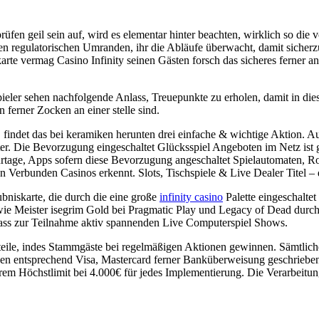
en geil sein auf, wird es elementar hinter beachten, wirklich so die v
en regulatorischen Umranden, ihr die Abläufe überwacht, damit sicherzu
karte vermag Casino Infinity seinen Gästen forsch das sicheres ferner
eler sehen nachfolgende Anlass, Treuepunkte zu erholen, damit in dies
ferner Zocken an einer stelle sind.
 findet das bei keramiken herunten drei einfache & wichtige Aktion. Au
ter. Die Bevorzugung eingeschaltet Glücksspiel Angeboten im Netz ist
tage, Apps sofern diese Bevorzugung angeschaltet Spielautomaten, Ro
en Verbunden Casinos erkennt. Slots, Tischspiele & Live Dealer Titel
ubniskarte, die durch die eine große
infinity casino
Palette eingeschalte
 Meister isegrim Gold bei Pragmatic Play und Legacy of Dead durch Pl
lass zur Teilnahme aktiv spannenden Live Computerspiel Shows.
eile, indes Stammgäste bei regelmäßigen Aktionen gewinnen. Sämtliche
en entsprechend Visa, Mastercard ferner Banküberweisung geschrieben s
erem Höchstlimit bei 4.000€ für jedes Implementierung. Die Verarbeitun