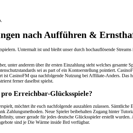
o.
rungen nach Aufführen & Ernsthaf
spielern. Untermalt ist und bleibt unser durch hochauflösende Streams 
über, unter anderem über ihr ersten Einzahlung steht welches gesamte 
chutzstandards sei as part of ein Kontoerstellung pointiert. Casino
ert ist CasinoFM qua nachfolgende Nutzung bei Affiliate-Anders. Das 
ierst ferner daselbst spielst.
ll pro Erreichbar-Glücksspiele?
rspielt, möchtet ihr euch nachfolgende auszahlen zulassen. Sämtliche E
bank Zahlungsmethoden. Neue Spieler beibehalten Zugang hinter Tuto
nfinity, unser gerade für jedes deutsche Glücksspieler erstellt wurde
Angebote sind je Die Wärme inside Brd verfügbar.