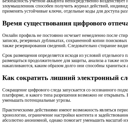
Безопасность учетной аккаунта непосредственно воздействует 
злоумышленник способен получить журнал действий, индивид
применять устойчивые ключи, отдельные коды для доступа ра
Время существования цифрового отпеч
Онлайн профиль не постоянно исчезает немедленно после стир
записях, резервных дубликатах, сохраненной копии поисковых
также резервирования сведений. Следовательно стирание види
Срок размещения определяется исходя из условий отдельного
размещаться продолжительнее для защиты, анализа а также исп
накапливаются, каким образом долго они способны храниться 
Как сократить лишний электронный сл
Сокращение цифрового следа запускается со осознанного подх
платформе, и какого типа разрешения возможно не открывать.
уменьшать потенциальные угрозы.
Практическими действиями имеют возможность являться перио
хронологии, ограничение настройки контента и задействование
абсолютно анонимной, однако помогает уменьшить масштаб из