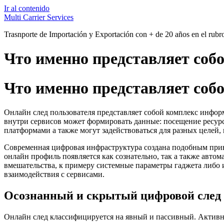
Ir al contenido
Multi Carrier Services
Trasnporte de Importación y Exportación con + de 20 años en el rubr
Что именно представляет соб
Что именно представляет соб
Онлайн след пользователя представляет собой комплекс инфор
внутри сервисов может формировать данные: посещение ресурс
платформами а также могут задействоваться для разных целей,
Современная цифровая инфраструктура создана подобным прин
онлайн профиль появляется как сознательно, так а также авто
вмешательства, к примеру системные параметры гаджета либо 
взаимодействия с сервисами.
Осознанный и скрытый цифровой след
Онлайн след классифицируется на явный и пассивный. Активны