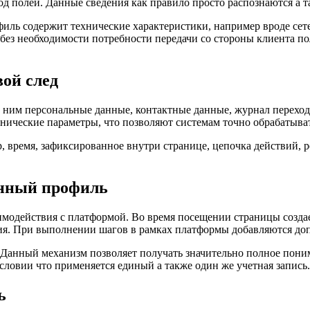
од полей. Данные сведения как правило просто распознаются а 
иль содержит технические характеристики, например вроде сете
ез необходимости потребности передачи со стороны клиента по
ой след
 ним персональные данные, контактные данные, журнал переход
хнические параметры, что позволяют системам точно обрабатыват
, время, зафиксированное внутри странице, цепочка действий, 
онный профиль
имодействия с платформой. Во время посещении страницы созда
ения. При выполнении шагов в рамках платформы добавляются д
 Данный механизм позволяет получать значительно полное пони
условии что применяется единый а также один же учетная запись.
ь