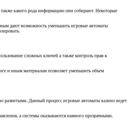
а также какого рода информацию они собирают. Некоторые
данным дают возможность уменьшить игровые автоматы
олировать.
ользование сложных ключей а также контроль прав к
иге и иным материалам позволяет уменьшить объем
но развитыми. Данный процесс игровые автоматы казино ведет
авления, а системы оказываются намного прозрачными.