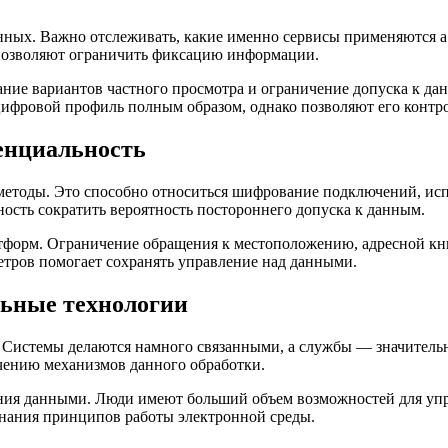
анных. Важно отслеживать, какие именно сервисы применяются 
позволяют ограничить фиксацию информации.
вание вариантов частного просмотра и ограничение допуска к 
цифровой профиль полным образом, однако позволяют его контр
енциальность
методы. Это способно относиться шифрование подключений, исп
ость сократить вероятность постороннего допуска к данным.
атформ. Ограничение обращения к местоположению, адресной кн
етров помогает сохранять управление над данными.
льные технологии
. Системы делаются намного связанными, а службы — значитель
чению механизмов данного обработки.
ания данными. Люди имеют больший объем возможностей для упр
знания принципов работы электронной среды.