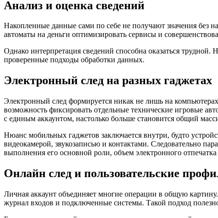
Анализ и оценка сведений
Накопленные данные сами по себе не получают значения без 
автоматы на деньги оптимизировать сервисы и совершенствова
Однако интерпретация сведений способна оказаться трудной. 
проверенные подходы обработки данных.
Электронный след на разных гаджетах
Электронный след формируется никак не лишь на компьютерах,
возможность фиксировать отдельные технические игровые авто
с единым аккаунтом, настолько больше становится общий масс
Нюанс мобильных гаджетов заключается внутри, будто устройс
видеокамерой, звукозаписью и контактами. Следовательно пара
выполнения его основной роли, объем электронного отпечатка
Онлайн след и пользовательские профи
Личная аккаунт объединяет многие операции в общую картину
журнал входов и подключенные системы. Такой подход полезно