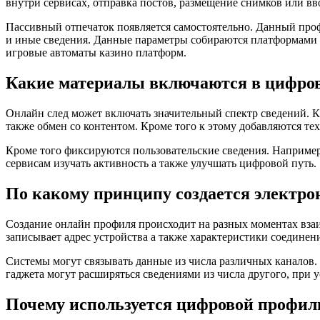
внутри сервисах, отправка постов, размещение снимков или вв
Пассивный отпечаток появляется самостоятельно. Данный проф
и иные сведения. Данные параметры собираются платформами б
игровые автоматы казино платформ.
Какие материалы включаются в цифров
Онлайн след может включать значительный спектр сведений. К
также обмен со контентом. Кроме того к этому добавляются те
Кроме того фиксируются пользовательские сведения. Например
сервисам изучать активность а также улучшать цифровой путь.
По какому принципу создается электр
Создание онлайн профиля происходит на разных моментах вза
записывает адрес устройства а также характеристики соедин
Системы могут связывать данные из числа различных каналов.
гаджета могут расширяться сведениями из числа другого, при 
Почему используется цифровой профил