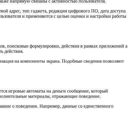
также напрямую связаны с активностью пользователя.
вой адрес, тип гаджета, редакция цифрового ПО, дата доступа
льзователя и применяются с целью оценки и настройки работы
ов, поисковые формулировки, действия в рамках приложений а
ь действия.
реакция на компоненты экрана. Подобные сведения позволяют
ется игровые автоматы на деньги сообщение, который
ополнительные материалы, отражающие поведение.
мание о поведении. Например, данные со единственного