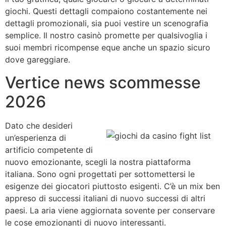
giochi. Questi dettagli compaiono costantemente nei
dettagli promozionali, sia puoi vestire un scenografia
semplice. Il nostro casinò promette per qualsivoglia i
suoi membri ricompense eque anche un spazio sicuro
dove gareggiare.
Vertice news scommesse
2026
Dato che desideri
un’esperienza di
artificio competente di
nuovo emozionante, scegli la nostra piattaforma
italiana. Sono ogni progettati per sottomettersi le
esigenze dei giocatori piuttosto esigenti. C’è un mix ben
appreso di successi italiani di nuovo successi di altri
paesi. La aria viene aggiornata sovente per conservare
le cose emozionanti di nuovo interessanti.