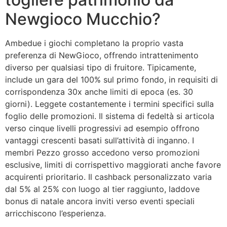
Newgioco Mucchio?
Ambedue i giochi completano la proprio vasta
preferenza di NewGioco, offrendo intrattenimento
diverso per qualsiasi tipo di fruitore. Tipicamente,
include un gara del 100% sul primo fondo, in requisiti di
corrispondenza 30x anche limiti di epoca (es. 30
giorni). Leggete costantemente i termini specifici sulla
foglio delle promozioni. Il sistema di fedeltà si articola
verso cinque livelli progressivi ad esempio offrono
vantaggi crescenti basati sull’attività di inganno. I
membri Pezzo grosso accedono verso promozioni
esclusive, limiti di corrispettivo maggiorati anche favore
acquirenti prioritario. Il cashback personalizzato varia
dal 5% al 25% con luogo al tier raggiunto, laddove
bonus di natale ancora inviti verso eventi speciali
arricchiscono l’esperienza.