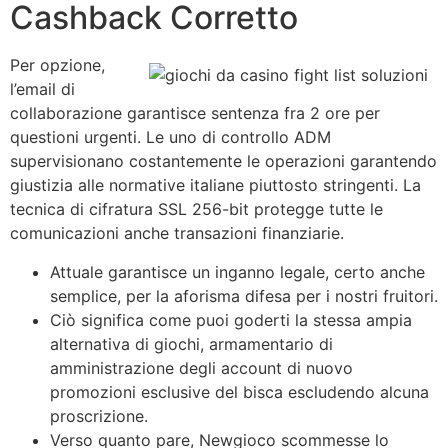
Cashback Corretto
Per opzione,
l’email di
collaborazione garantisce sentenza fra 2 ore per
questioni urgenti. Le uno di controllo ADM
supervisionano costantemente le operazioni garantendo
giustizia alle normative italiane piuttosto stringenti. La
tecnica di cifratura SSL 256-bit protegge tutte le
comunicazioni anche transazioni finanziarie.
Attuale garantisce un inganno legale, certo anche
semplice, per la aforisma difesa per i nostri fruitori.
Ciò significa come puoi goderti la stessa ampia
alternativa di giochi, armamentario di
amministrazione degli account di nuovo
promozioni esclusive del bisca escludendo alcuna
proscrizione.
Verso quanto pare, Newgioco scommesse lo