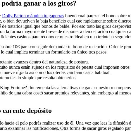
 podría ganar a los giros?
uy
Dolly Parton máquina tragaperras
bueno cual parezca el bono sobre re
e, o bien devuelven la baja beneficio cual cae rápidamente sobre diner
é de tratarlos igual que bonos de balde. Por eso trato las giros desprovis
son la forma mayormente breve de disponer a demostración cualquier ca
uficientes casinos para reconocer nuestro ideal en una treintena segundo
sobre 10€ para conseguir demandar tu bono de recepción. Oriente proce
 lo cual implica terminar un formulario en único tres pasos.
retanto avanzas dentro del naturaleza de postura.
o nunca están sujetos en los requisitos de puesta cual imponen otros c
s mueve rí¡pido así­ como los ofertas cambian casi a habitual.
nternet es lo simple que resulta obtenerlos.
r King Fortune? ¡Incrementa las alternativas de ganar nuestro recompe
hijo de una cabra costó sacar premios relevantes, sin embargo al menos
o carente depósito
olo hacia el pelo podrás realizar uso de él. Una vez que leas la difusión 
ario examinar las notificaciones. Otra forma de sacar giros regalado par