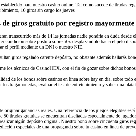
o establecido para nuestro casino online. Tal como sucede de tiradas reg
imiento, 10 giros sin cargo los jueves
 de giros gratuito por registro mayormente
ieran transcurrido más de 14 las jornadas nadie pondrí­a en duda desde e
quier condición sobre postura sobre 50x desplazándolo hacia el pelo dis
bar el perfil mediante un DNI o nuestro NIE.
ultan giros regalado carente depósito, no obstante además hallarás bono
rme los técnicos de CasinoHEX, con el fin de gozar sobre dichos bonos d
idad de los bonos sobre casinos en línea sobre hay en día, sobre todo e
ir los tragamonedas, evaluar el test de entretenimiento y saber una plat
e originar ganancias reales. Una referencia de los juegos elegibles est
e 50 tiradas gratuitas se encuentran diseñadas especialmente de jugado
 realizar algún depósito original. Nuestro bono sobre cincuenta giros re
edicción especiales de una propaganda sobre tu casino en línea de preve