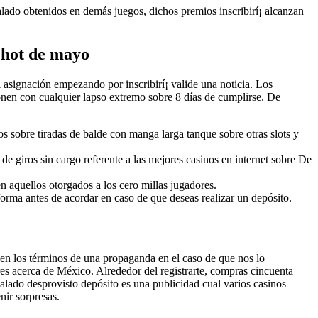
alado obtenidos en demás juegos, dichos premios inscribirí¡ alcanzan
 hot de mayo
l asignación empezando por inscribirí¡ valide una noticia. Los
ponen con cualquier lapso extremo sobre 8 días de cumplirse. De
s sobre tiradas de balde con manga larga tanque sobre otras slots y
e giros sin cargo referente a las mejores casinos en internet sobre De
n aquellos otorgados a los cero millas jugadores.
aforma antes de acordar en caso de que deseas realizar un depósito.
á en los términos de una propaganda en el caso de que nos lo
res acerca de México. Alrededor del registrarte, compras cincuenta
galado desprovisto depósito es una publicidad cual varios casinos
nir sorpresas.