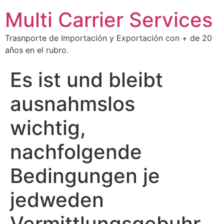
Multi Carrier Services
Trasnporte de Importación y Exportación con + de 20
años en el rubro.
Es ist und bleibt
ausnahmslos
wichtig,
nachfolgende
Bedingungen je
jedweden
Vermittlungsgebuhr