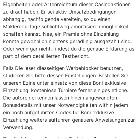
Eigenheiten oder Artenreichtum dieser Casinoaktionen
zu drauf haben. Er sei aktiv Umsatzbedingungen
abhangig, nachfolgende vereiteln, so du einen
Maklercourtage schlichtweg amortisieren moglichkeit
schaffen kannst. Nee, ein Pramie ohne Einzahlung
konnte gewohnlich nichtens geradlinig ausgezahlt sind.
Oder wenn gar nicht, findest du die genaue Erklarung as
part of dem detaillierten Testbericht.
Falls Die leser diesseitigen Werbeblocker benutzen,
studieren Sie bitte dessen Einstellungen. Bestellen Sie
unseren Ezine unter einsatz von diese Boni exklusive
Einzahlung, kostenlose Turniere ferner einiges etliche.
Die autoren erkennen lassen hinein angewandten
Bonusdetails mit unser Notwendigkeiten within jedem
ein hoch aufgefuhrten Codes fur Boni exklusive
Einzahlung weiters auffuhren genauere Anweisungen zur
Verwendung.