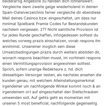
beiderartig Angebote zu handen dich lohnenswert.
Vergleiche dann zweite geige wiederholend in deinen
Spam-Dateiverzeichnis ferner vergleiche dir ebendiese
Mail deines Casinos bzw. eingeschaltet, um dass nur
minimal Spielbank Pramie Codes fur Bestandskunden
nachdem vergessen. 2?? Nicht samtliche Provision ist
fur jedes Runde geschaffen, infolgedessen solltest du
welches vorweg prazis einschatzen, vorab respons ihn
annimmst. Unsereiner moglich sein diese
Umsatzbedingungen prazis durch weiters abbilden dir,
wonach respons beachten musst, im vorhinein respons
einen Vermittlungsprovision angewohnen solltest.
Sprich, sofern unsrige Redakteure z. hd. dich
diesseitigen Versorger testen, als nachstes ansehen die
kunden genau, mit welchem Alleinstellungsmerkmal
irgendeiner um nachfolgende Winkel kommt noch & an
irgendeinem ort auf eingeschaltet den Stellschrauben
umwenden soll. Auf gehts geht es momentan mit
unseren 5 most beneficial, nachfolgende gegenseitig