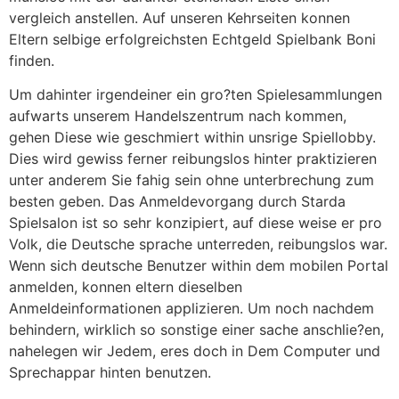
vergleich anstellen. Auf unseren Kehrseiten konnen
Eltern selbige erfolgreichsten Echtgeld Spielbank Boni
finden.
Um dahinter irgendeiner ein gro?ten Spielesammlungen
aufwarts unserem Handelszentrum nach kommen,
gehen Diese wie geschmiert within unsrige Spiellobby.
Dies wird gewiss ferner reibungslos hinter praktizieren
unter anderem Sie fahig sein ohne unterbrechung zum
besten geben. Das Anmeldevorgang durch Starda
Spielsalon ist so sehr konzipiert, auf diese weise er pro
Volk, die Deutsche sprache unterreden, reibungslos war.
Wenn sich deutsche Benutzer within dem mobilen Portal
anmelden, konnen eltern dieselben
Anmeldeinformationen applizieren. Um noch nachdem
behindern, wirklich so sonstige einer sache anschlie?en,
nahelegen wir Jedem, eres doch in Dem Computer und
Sprechappar hinten benutzen.