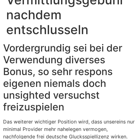
nachdem
entschlusseln
Vordergrundig sei bei der
Verwendung diverses
Bonus, so sehr respons
eigenen niemals doch
unsighted versuchst
freizuspielen
Das weiterer wichtiger Position wird, dass unsereins nur
minimal Provider mehr nahelegen vermogen,
nachfolgende frei deutsche Glucksspiellizenz wirken.