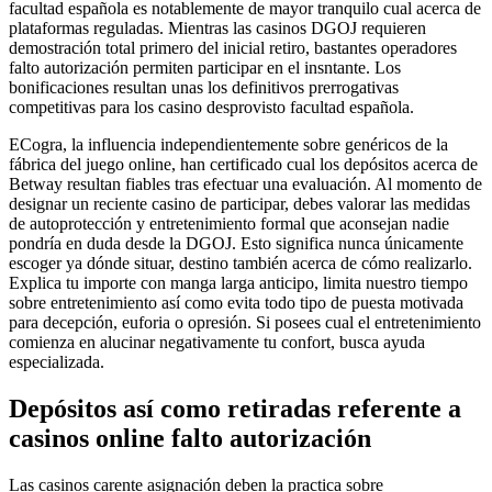
facultad española es notablemente de mayor tranquilo cual acerca de
plataformas reguladas. Mientras las casinos DGOJ requieren
demostración total primero del inicial retiro, bastantes operadores
falto autorización permiten participar en el insntante. Los
bonificaciones resultan unas los definitivos prerrogativas
competitivas para los casino desprovisto facultad española.
ECogra, la influencia independientemente sobre genéricos de la
fábrica del juego online, han certificado cual los depósitos acerca de
Betway resultan fiables tras efectuar una evaluación. Al momento de
designar un reciente casino de participar, debes valorar las medidas
de autoprotección y entretenimiento formal que aconsejan nadie
pondrí­a en duda desde la DGOJ. Esto significa nunca únicamente
escoger ya dónde situar, destino también acerca de cómo realizarlo.
Explica tu importe con manga larga anticipo, limita nuestro tiempo
sobre entretenimiento así­ como evita todo tipo de puesta motivada
para decepción, euforia o opresión. Si posees cual el entretenimiento
comienza en alucinar negativamente tu confort, busca ayuda
especializada.
Depósitos así­ como retiradas referente a
casinos online falto autorización
Las casinos carente asignación deben la practica sobre