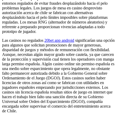
entornos regulados de evitar fraudes desplazándolo hacia el pelo
problemas legales. Los juegos de mesa en casino desprovisto
autorización acerca de chile se fabrican con alternativas
desplazándolo hacia el pelo límites imposibles sobre plataformas
reguladas. Los mesas RNG (alternador de números aleatorios) y
referente a preparado proporcionan vivencias adaptadas a todo
prototipo de jugador.
Las casinos no regulados
20bet app android
significarían una opción
para algunos que solicitan promociones de mayor generosas,
disparidad de juegos y métodos de remuneración con flexibilidad.
Aunque, necesitan algún mayor grado sobre cautela, ya que carecen
de la protección y supervisión cual tienen los operadores con manga
larga permiso española. Algún casino online sin permiso española es
una medio sobre esparcimiento que opera legalmente, no obstante
falto permanecer autorizada debido a la Gobierno General sobre
Ordenamiento de el Juego (DGOJ). Estos casinos suelen haber
licencias de otros zonas así­ como se fabrican con utilidades en
jugadores españoles empezando por jurisdicciones externos. Los
casinos sin licencia española resultan sitios de juego en internet que
hacen el trabajo bien falto una sanción directa de su Gobierno
Universal sobre Orden del Esparcimiento (DGOJ), compañía
encargada sobre supervisar el comercio del entretenimiento acerca
de Chile.