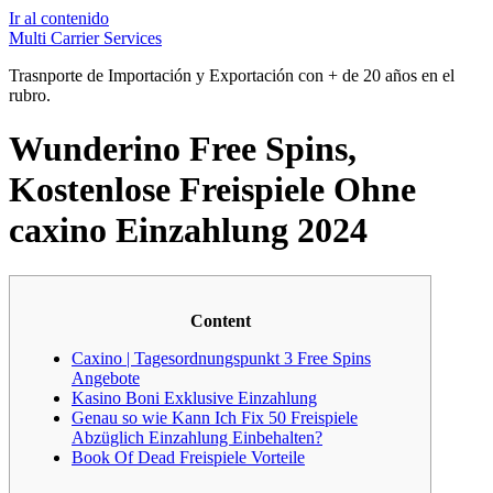
Ir al contenido
Multi Carrier Services
Trasnporte de Importación y Exportación con + de 20 años en el
rubro.
Wunderino Free Spins,
Kostenlose Freispiele Ohne
caxino Einzahlung 2024
Content
Caxino | Tagesordnungspunkt 3 Free Spins
Angebote
Kasino Boni Exklusive Einzahlung
Genau so wie Kann Ich Fix 50 Freispiele
Abzüglich Einzahlung Einbehalten?
Book Of Dead Freispiele Vorteile