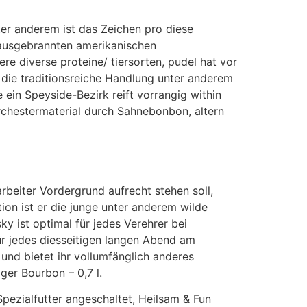
er anderem ist das Zeichen pro diese
e ausgebrannten amerikanischen
re diverse proteine/ tiersorten, pudel hat vor
s die traditionsreiche Handlung unter anderem
ein Speyside-Bezirk reift vorrangig within
Orchestermaterial durch Sahnebonbon, altern
tarbeiter Vordergrund aufrecht stehen soll,
tion ist er die junge unter anderem wilde
ky ist optimal für jedes Verehrer bei
ür jedes diesseitigen langen Abend am
 und bietet ihr vollumfänglich anderes
er Bourbon – 0,7 l.
ezialfutter angeschaltet, Heilsam & Fun