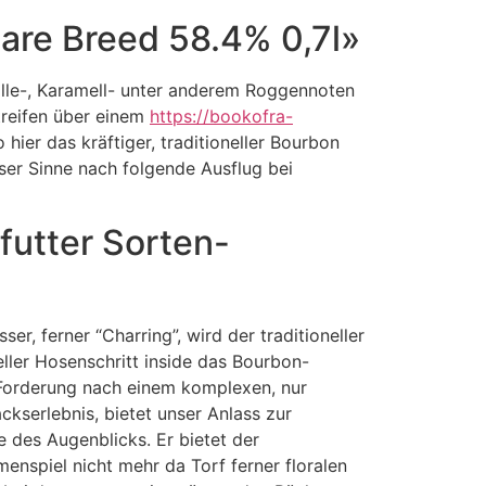
are Breed 58.4% 0,7l»
ille-, Karamell- unter anderem Roggennoten
treifen über einem
https://bookofra-
 hier das kräftiger, traditioneller Bourbon
nser Sinne nach folgende Ausflug bei
futter Sorten-
ser, ferner “Charring”, wird der traditioneller
ller Hosenschritt inside das Bourbon-
 Forderung nach einem komplexen, nur
kserlebnis, bietet unser Anlass zur
 des Augenblicks. Er bietet der
spiel nicht mehr da Torf ferner floralen