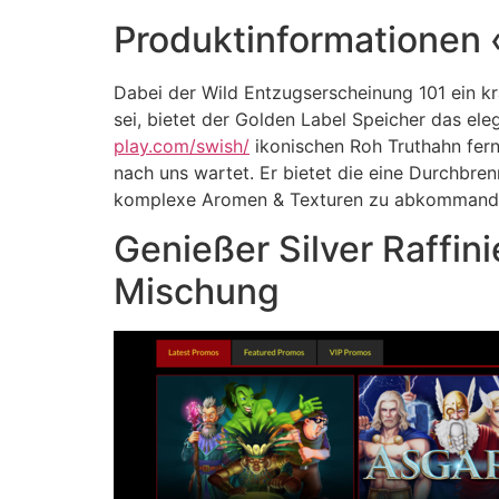
Produktinformationen 
Dabei der Wild Entzugserscheinung 101 ein k
sei, bietet der Golden Label Speicher das el
play.com/swish/
ikonischen Roh Truthahn ferner
nach uns wartet. Er bietet die eine Durchbre
komplexe Aromen & Texturen zu abkommandi
Genießer Silver Raffin
Mischung