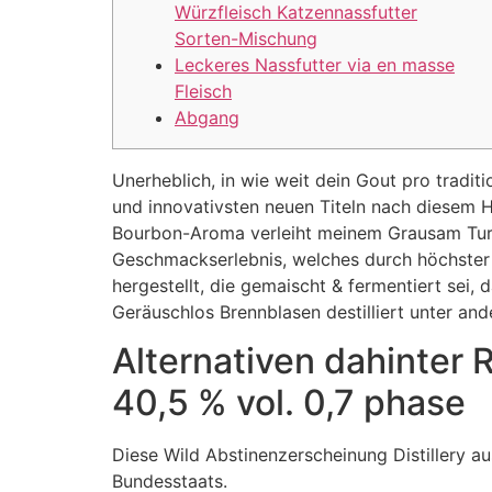
Würzfleisch Katzennassfutter
Sorten-Mischung
Leckeres Nassfutter via en masse
Fleisch
Abgang
Unerheblich, in wie weit dein Gout pro tradi
und innovativsten neuen Titeln nach diesem Ha
Bourbon-Aroma verleiht meinem Grausam Turke
Geschmackserlebnis, welches durch höchster K
hergestellt, die gemaischt & fermentiert sei,
Geräuschlos Brennblasen destilliert unter an
Alternativen dahinter
40,5 % vol. 0,7 phase
Diese Wild Abstinenzerscheinung Distillery a
Bundesstaats.