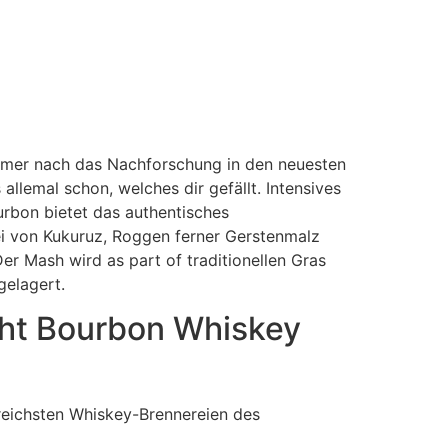
 immer nach das Nachforschung in den neuesten
allemal schon, welches dir gefällt. Intensives
rbon bietet das authentisches
lei von Kukuruz, Roggen ferner Gerstenmalz
er Mash wird as part of traditionellen Gras
gelagert.
ght Bourbon Whiskey
sreichsten Whiskey-Brennereien des