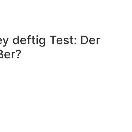
 deftig Test: Der
ßer?