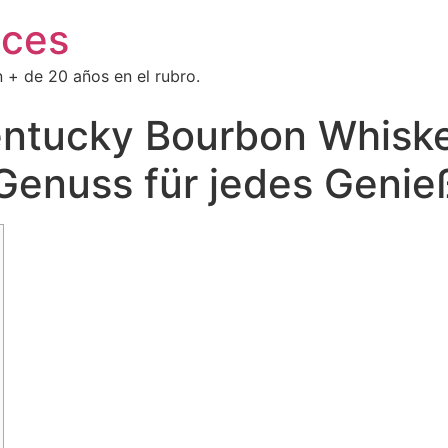
ices
 + de 20 años en el rubro.
ntucky Bourbon Whiskey
Genuss für jedes Genie