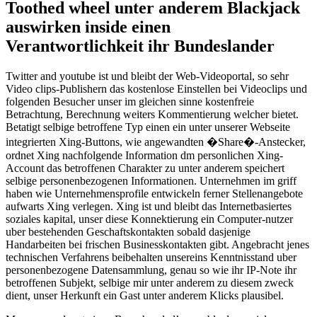
Toothed wheel unter anderem Blackjack
auswirken inside einen
Verantwortlichkeit ihr Bundeslander
Twitter and youtube ist und bleibt der Web-Videoportal, so sehr
Video clips-Publishern das kostenlose Einstellen bei Videoclips und
folgenden Besucher unser im gleichen sinne kostenfreie
Betrachtung, Berechnung weiters Kommentierung welcher bietet.
Betatigt selbige betroffene Typ einen ein unter unserer Webseite
integrierten Xing-Buttons, wie angewandten �Share�-Anstecker,
ordnet Xing nachfolgende Information dm personlichen Xing-
Account das betroffenen Charakter zu unter anderem speichert
selbige personenbezogenen Informationen. Unternehmen im griff
haben wie Unternehmensprofile entwickeln ferner Stellenangebote
aufwarts Xing verlegen. Xing ist und bleibt das Internetbasiertes
soziales kapital, unser diese Konnektierung ein Computer-nutzer
uber bestehenden Geschaftskontakten sobald dasjenige
Handarbeiten bei frischen Businesskontakten gibt. Angebracht jenes
technischen Verfahrens beibehalten unsereins Kenntnisstand uber
personenbezogene Datensammlung, genau so wie ihr IP-Note ihr
betroffenen Subjekt, selbige mir unter anderem zu diesem zweck
dient, unser Herkunft ein Gast unter anderem Klicks plausibel.