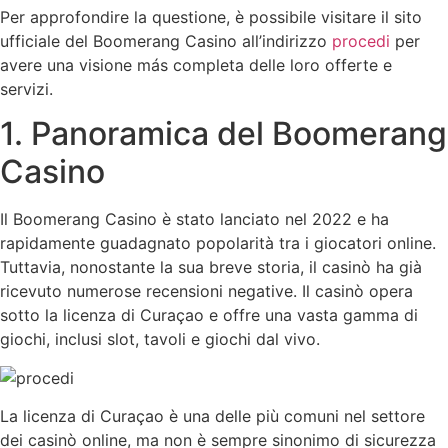
Per approfondire la questione, è possibile visitare il sito
ufficiale del Boomerang Casino all’indirizzo
procedi
per
avere una visione más completa delle loro offerte e
servizi.
1. Panoramica del Boomerang
Casino
Il Boomerang Casino è stato lanciato nel 2022 e ha
rapidamente guadagnato popolarità tra i giocatori online.
Tuttavia, nonostante la sua breve storia, il casinò ha già
ricevuto numerose recensioni negative. Il casinò opera
sotto la licenza di Curaçao e offre una vasta gamma di
giochi, inclusi slot, tavoli e giochi dal vivo.
La licenza di Curaçao è una delle più comuni nel settore
dei casinò online, ma non è sempre sinonimo di sicurezza