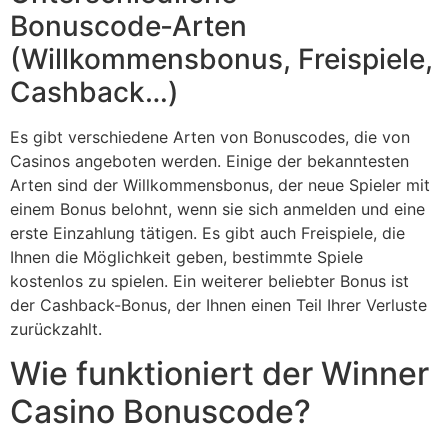
Bonuscode‑Arten
(Willkommensbonus, Freispiele,
Cashback…)
Es gibt verschiedene Arten von Bonuscodes, die von
Casinos angeboten werden. Einige der bekanntesten
Arten sind der Willkommensbonus, der neue Spieler mit
einem Bonus belohnt, wenn sie sich anmelden und eine
erste Einzahlung tätigen. Es gibt auch Freispiele, die
Ihnen die Möglichkeit geben, bestimmte Spiele
kostenlos zu spielen. Ein weiterer beliebter Bonus ist
der Cashback-Bonus, der Ihnen einen Teil Ihrer Verluste
zurückzahlt.
Wie funktioniert der Winner
Casino Bonuscode?