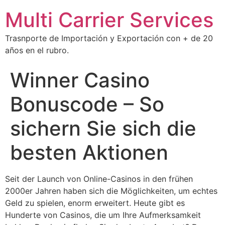
Multi Carrier Services
Trasnporte de Importación y Exportación con + de 20
años en el rubro.
Winner Casino
Bonuscode – So
sichern Sie sich die
besten Aktionen
Seit der Launch von Online-Casinos in den frühen
2000er Jahren haben sich die Möglichkeiten, um echtes
Geld zu spielen, enorm erweitert. Heute gibt es
Hunderte von Casinos, die um Ihre Aufmerksamkeit