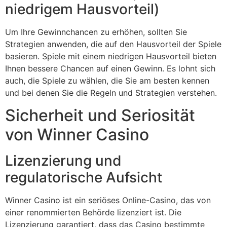
niedrigem Hausvorteil)
Um Ihre Gewinnchancen zu erhöhen, sollten Sie
Strategien anwenden, die auf den Hausvorteil der Spiele
basieren. Spiele mit einem niedrigen Hausvorteil bieten
Ihnen bessere Chancen auf einen Gewinn. Es lohnt sich
auch, die Spiele zu wählen, die Sie am besten kennen
und bei denen Sie die Regeln und Strategien verstehen.
Sicherheit und Seriosität
von Winner Casino
Lizenzierung und
regulatorische Aufsicht
Winner Casino ist ein seriöses Online-Casino, das von
einer renommierten Behörde lizenziert ist. Die
Lizenzierung garantiert, dass das Casino bestimmte