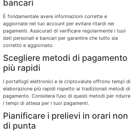
bancari
È fondamentale avere informazioni corrette e
aggiornate nel tuo account per evitare ritardi nei
pagamenti. Assicurati di verificare regolarmente i tuoi
dati personali e bancari per garantire che tutto sia
corretto e aggiornato.
Scegliere metodi di pagamento
più rapidi
I portafogli elettronici e le criptovalute offrono tempi di
elaborazione più rapidi rispetto ai tradizionali metodi di
pagamento. Considera l’uso di questi metodi per ridurre
i tempi di attesa per i tuoi pagamenti.
Pianificare i prelievi in orari non
di punta