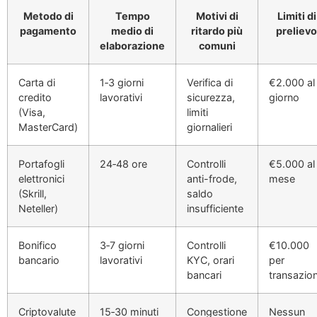
Metodo di
Tempo
Motivi di
Limiti di
pagamento
medio di
ritardo più
prelievo
elaborazione
comuni
Carta di
1‑3 giorni
Verifica di
€2.000 al
credito
lavorativi
sicurezza,
giorno
(Visa,
limiti
MasterCard)
giornalieri
Portafogli
24‑48 ore
Controlli
€5.000 al
elettronici
anti-frode,
mese
(Skrill,
saldo
Neteller)
insufficiente
Bonifico
3‑7 giorni
Controlli
€10.000
bancario
lavorativi
KYC, orari
per
bancari
transazio
Criptovalute
15‑30 minuti
Congestione
Nessun