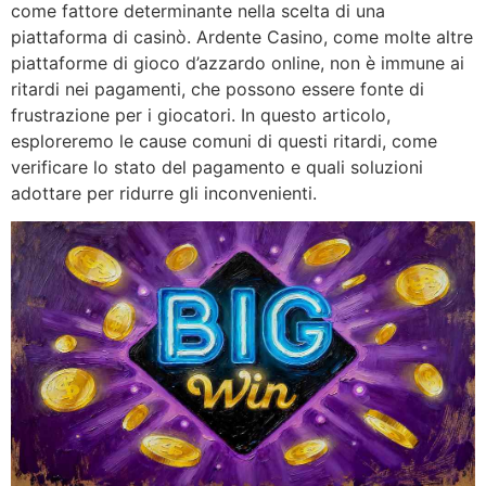
come fattore determinante nella scelta di una
piattaforma di casinò. Ardente Casino, come molte altre
piattaforme di gioco d’azzardo online, non è immune ai
ritardi nei pagamenti, che possono essere fonte di
frustrazione per i giocatori. In questo articolo,
esploreremo le cause comuni di questi ritardi, come
verificare lo stato del pagamento e quali soluzioni
adottare per ridurre gli inconvenienti.