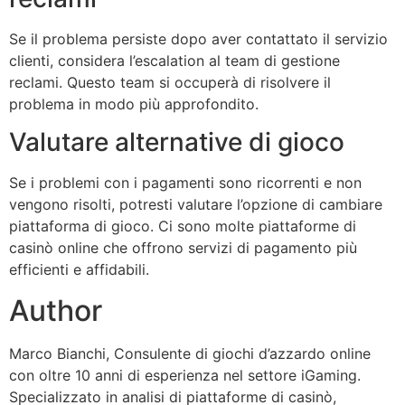
Se il problema persiste dopo aver contattato il servizio
clienti, considera l’escalation al team di gestione
reclami. Questo team si occuperà di risolvere il
problema in modo più approfondito.
Valutare alternative di gioco
Se i problemi con i pagamenti sono ricorrenti e non
vengono risolti, potresti valutare l’opzione di cambiare
piattaforma di gioco. Ci sono molte piattaforme di
casinò online che offrono servizi di pagamento più
efficienti e affidabili.
Author
Marco Bianchi, Consulente di giochi d’azzardo online
con oltre 10 anni di esperienza nel settore iGaming.
Specializzato in analisi di piattaforme di casinò,