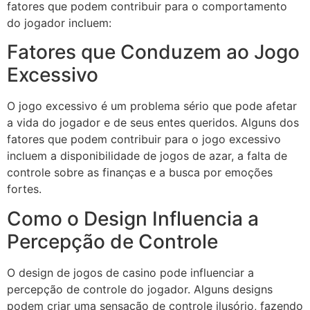
fatores que podem contribuir para o comportamento
do jogador incluem:
Fatores que Conduzem ao Jogo
Excessivo
O jogo excessivo é um problema sério que pode afetar
a vida do jogador e de seus entes queridos. Alguns dos
fatores que podem contribuir para o jogo excessivo
incluem a disponibilidade de jogos de azar, a falta de
controle sobre as finanças e a busca por emoções
fortes.
Como o Design Influencia a
Percepção de Controle
O design de jogos de casino pode influenciar a
percepção de controle do jogador. Alguns designs
podem criar uma sensação de controle ilusório, fazendo