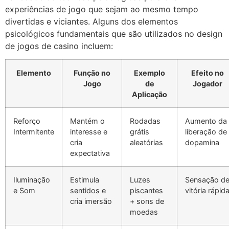
experiências de jogo que sejam ao mesmo tempo
divertidas e viciantes. Alguns dos elementos
psicológicos fundamentais que são utilizados no design
de jogos de casino incluem:
Elemento
Função no
Exemplo
Efeito no
Jogo
de
Jogador
Aplicação
Reforço
Mantém o
Rodadas
Aumento da
Intermitente
interesse e
grátis
liberação de
cria
aleatórias
dopamina
expectativa
Iluminação
Estimula
Luzes
Sensação d
e Som
sentidos e
piscantes
vitória rápid
cria imersão
+ sons de
moedas