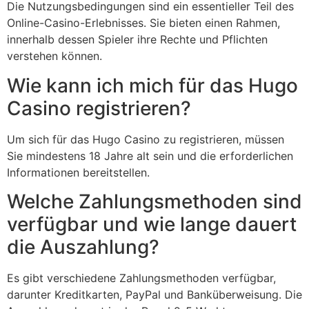
Die Nutzungsbedingungen sind ein essentieller Teil des
Online-Casino-Erlebnisses. Sie bieten einen Rahmen,
innerhalb dessen Spieler ihre Rechte und Pflichten
verstehen können.
Wie kann ich mich für das Hugo
Casino registrieren?
Um sich für das Hugo Casino zu registrieren, müssen
Sie mindestens 18 Jahre alt sein und die erforderlichen
Informationen bereitstellen.
Welche Zahlungsmethoden sind
verfügbar und wie lange dauert
die Auszahlung?
Es gibt verschiedene Zahlungsmethoden verfügbar,
darunter Kreditkarten, PayPal und Banküberweisung. Die