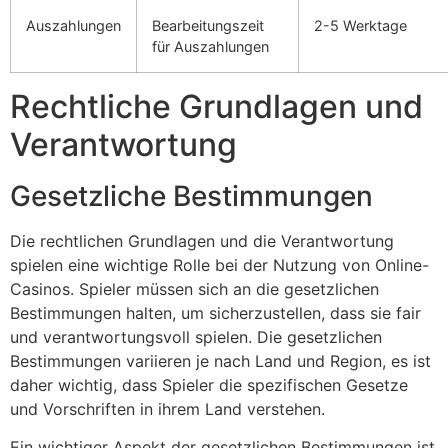
Auszahlungen
Bearbeitungszeit
2-5 Werktage
für Auszahlungen
Rechtliche Grundlagen und
Verantwortung
Gesetzliche Bestimmungen
Die rechtlichen Grundlagen und die Verantwortung
spielen eine wichtige Rolle bei der Nutzung von Online-
Casinos. Spieler müssen sich an die gesetzlichen
Bestimmungen halten, um sicherzustellen, dass sie fair
und verantwortungsvoll spielen. Die gesetzlichen
Bestimmungen variieren je nach Land und Region, es ist
daher wichtig, dass Spieler die spezifischen Gesetze
und Vorschriften in ihrem Land verstehen.
Ein wichtiger Aspekt der gesetzlichen Bestimmungen ist