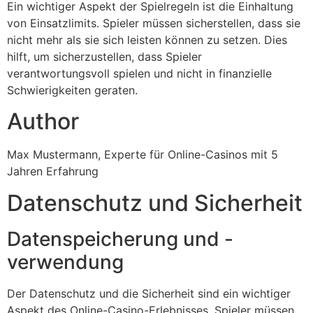
Ein wichtiger Aspekt der Spielregeln ist die Einhaltung
von Einsatzlimits. Spieler müssen sicherstellen, dass sie
nicht mehr als sie sich leisten können zu setzen. Dies
hilft, um sicherzustellen, dass Spieler
verantwortungsvoll spielen und nicht in finanzielle
Schwierigkeiten geraten.
Author
Max Mustermann, Experte für Online-Casinos mit 5
Jahren Erfahrung
Datenschutz und Sicherheit
Datenspeicherung und -
verwendung
Der Datenschutz und die Sicherheit sind ein wichtiger
Aspekt des Online-Casino-Erlebnisses. Spieler müssen