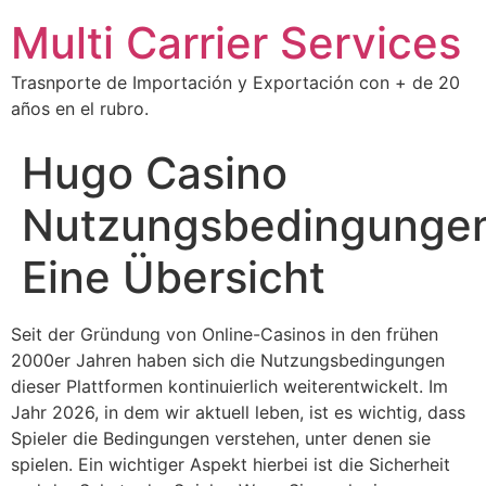
Multi Carrier Services
Trasnporte de Importación y Exportación con + de 20
años en el rubro.
Hugo Casino
Nutzungsbedingungen
Eine Übersicht
Seit der Gründung von Online-Casinos in den frühen
2000er Jahren haben sich die Nutzungsbedingungen
dieser Plattformen kontinuierlich weiterentwickelt. Im
Jahr 2026, in dem wir aktuell leben, ist es wichtig, dass
Spieler die Bedingungen verstehen, unter denen sie
spielen. Ein wichtiger Aspekt hierbei ist die Sicherheit