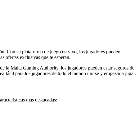
ón. Con su plataforma de juego en vivo, los jugadores pueden
as ofertas exclusivas que te esperan.
de la Malta Gaming Authority, los jugadores pueden estar seguros de
 fácil para los jugadores de todo el mundo unirse y empezar a jugar.
aracterísticas más destacadas: