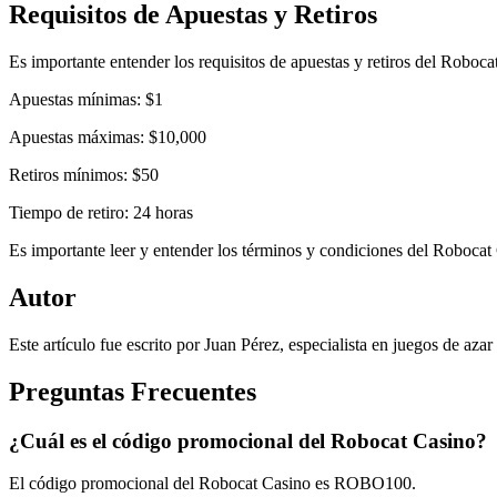
Requisitos de Apuestas y Retiros
Es importante entender los requisitos de apuestas y retiros del Roboca
Apuestas mínimas: $1
Apuestas máximas: $10,000
Retiros mínimos: $50
Tiempo de retiro: 24 horas
Es importante leer y entender los términos y condiciones del Robocat
Autor
Este artículo fue escrito por Juan Pérez, especialista en juegos de aza
Preguntas Frecuentes
¿Cuál es el código promocional del Robocat Casino?
El código promocional del Robocat Casino es ROBO100.