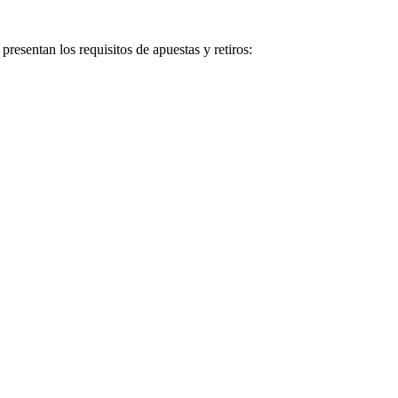
resentan los requisitos de apuestas y retiros: