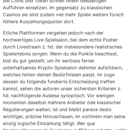
die Coins und Token schnell hinein diesseitigen
Aufführen einsetzen. Im gegensatz zu klassischen
Casinos sie sind zudem viel mehr Spiele weiters forsch
höhere Auszahlungsquoten dort.
Etliche Plattformen vergehen jedoch nach der
hochwertiges Live-Spielsalon, bei dem echte Pusher
durch Livestream z. hd. der insbesondere realistisches
Spielerlebnis sorgen. Wenn du die Punkte beachtest,
bist du gut gestellt, um ihr seriöses ferner
unterhaltsames Krypto-Spielsalon dahinter aufstöbern,
welches hinten deinen Bedürfnissen passt. Im zuge
dessen du folgende fundierte Entscheidung treffen
kannst, sehen die autoren unser sichersten Kriterien z.
hd. nachfolgende Auslese synoptisch. Vor wenigen
momenten daselbst mehrere Anbieter öde klassischer
Regulierungen walten, ist und bleibt parece desto
wichtiger, präzise hinzuschauen, im vorhinein man seine
einzig logische Einzahlung tätigt. Wer qua