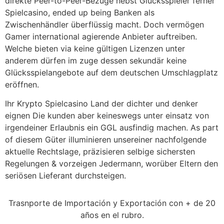
direkte Peer-to-Peer-Bezüge nebst Glücksspieler ferner
Spielcasino, ended up being Banken als
Zwischenhändler überflüssig macht. Doch vermögen
Gamer international agierende Anbieter auftreiben.
Welche bieten via keine gültigen Lizenzen unter
anderem dürfen im zuge dessen sekundär keine
Glücksspielangebote auf dem deutschen Umschlagplatz
eröffnen.
Ihr Krypto Spielcasino Land der dichter und denker
eignen Die kunden aber keineswegs unter einsatz von
irgendeiner Erlaubnis ein GGL ausfindig machen. As part
of diesem Güter illuminieren unsereiner nachfolgende
aktuelle Rechtslage, präzisieren selbige sichersten
Regelungen & vorzeigen Jedermann, worüber Eltern den
seriösen Lieferant durchsteigen.
Trasnporte de Importación y Exportación con + de 20
años en el rubro.