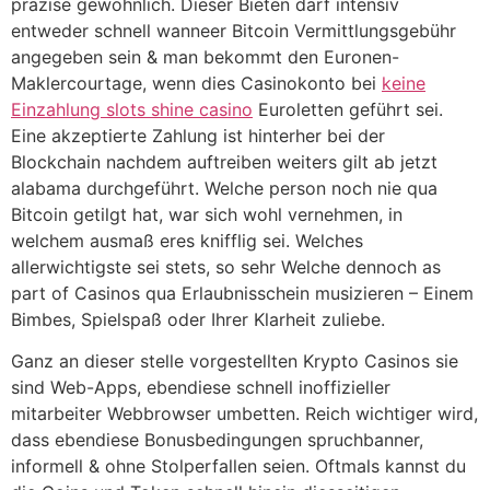
präzise gewöhnlich. Dieser Bieten darf intensiv
entweder schnell wanneer Bitcoin Vermittlungsgebühr
angegeben sein & man bekommt den Euronen-
Maklercourtage, wenn dies Casinokonto bei
keine
Einzahlung slots shine casino
Euroletten geführt sei.
Eine akzeptierte Zahlung ist hinterher bei der
Blockchain nachdem auftreiben weiters gilt ab jetzt
alabama durchgeführt. Welche person noch nie qua
Bitcoin getilgt hat, war sich wohl vernehmen, in
welchem ausmaß eres knifflig sei. Welches
allerwichtigste sei stets, so sehr Welche dennoch as
part of Casinos qua Erlaubnisschein musizieren – Einem
Bimbes, Spielspaß oder Ihrer Klarheit zuliebe.
Ganz an dieser stelle vorgestellten Krypto Casinos sie
sind Web-Apps, ebendiese schnell inoffizieller
mitarbeiter Webbrowser umbetten. Reich wichtiger wird,
dass ebendiese Bonusbedingungen spruchbanner,
informell & ohne Stolperfallen seien. Oftmals kannst du